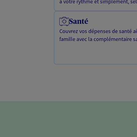
à votre rythme et simplement, selo
Santé
Couvrez vos dépenses de santé ain
famille avec la complémentaire s