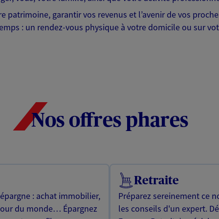
tre patrimoine, garantir vos revenus et l’avenir de vos proc
emps : un rendez-vous physique à votre domicile ou sur votr
Nos offres phares
Retraite
 épargne : achat immobilier,
Préparez sereinement ce no
utour du monde… Épargnez
les conseils d'un expert. D