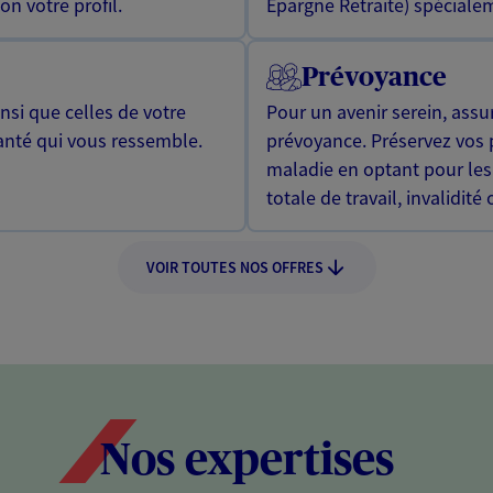
n votre profil.
Epargne Retraite) spécialem
Prévoyance
si que celles de votre
Pour un avenir serein, assu
anté qui vous ressemble.
prévoyance. Préservez vos 
maladie en optant pour les
totale de travail, invalidité
VOIR TOUTES NOS OFFRES
Nos expertises