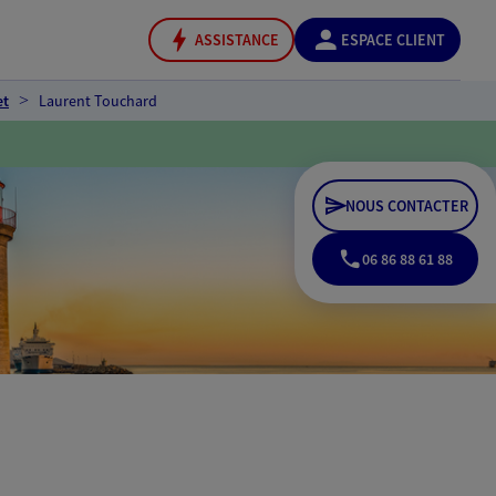
ASSISTANCE
ESPACE CLIENT
et
Laurent Touchard
NOUS CONTACTER
06 86 88 61 88