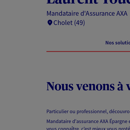
Mandataire d'Assurance AXA
Cholet (49)
Nos soluti
Nous venons à v
Particulier ou professionnel, découvr
Mandataire d'assurance AXA Épargne et
vous connaître, c'est mieux vous protég