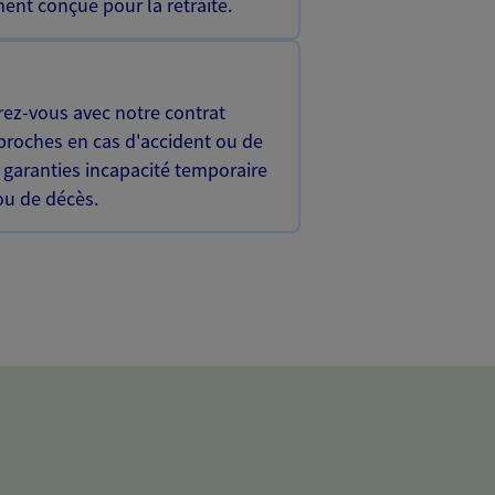
ent conçue pour la retraite.
rez-vous avec notre contrat
proches en cas d'accident ou de
 garanties incapacité temporaire
 ou de décès.