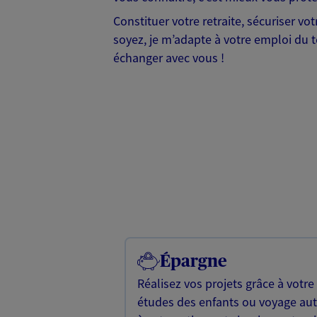
Constituer votre retraite, sécuriser vo
soyez, je m’adapte à votre emploi du t
échanger avec vous !
Épargne
Réalisez vos projets grâce à votre
études des enfants ou voyage a