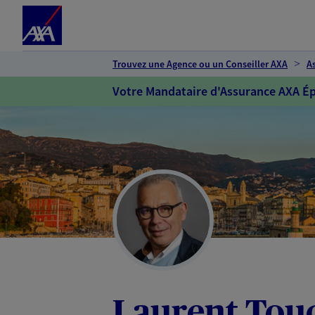
Espace client
Accéder au contenu principal
Accéder au pied de page
Trouvez une Agence ou un Conseiller AXA
A
Votre Mandataire d'Assurance AXA Ép
Laurent Tou