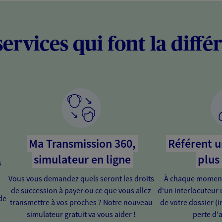
services qui font la diffé
Ma Transmission 360,
Référent u
simulateur en ligne
plus
s
Vous vous demandez quels seront les droits
À chaque moment 
de succession à payer ou ce que vous allez
d'un interlocuteur 
de
transmettre à vos proches ? Notre nouveau
de votre dossier (in
simulateur gratuit va vous aider !
perte d'