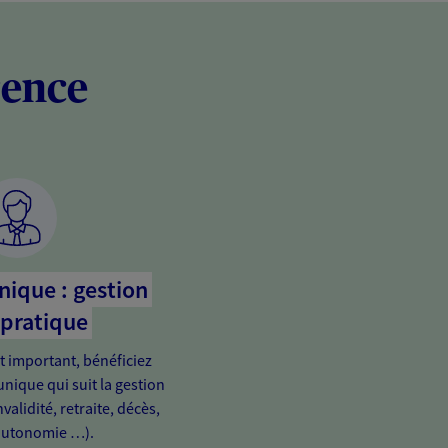
rence
nique : gestion
 pratique
important, bénéficiez
unique qui suit la gestion
validité, retraite, décès,
autonomie …).