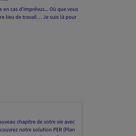
hes en cas d’imprévus... Où que vous
e lieu de travail… Je suis là pour
uveau chapitre de votre vie avec
écouvrez notre solution PER (Plan