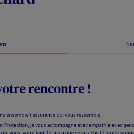
ons
Nou
otre rencontre !
ons ensemble l’assurance qui vous ressemble.
 Protection, je vous accompagne avec empathie et exigence
er, vous, votre famille, ainsi que votre activité professionne