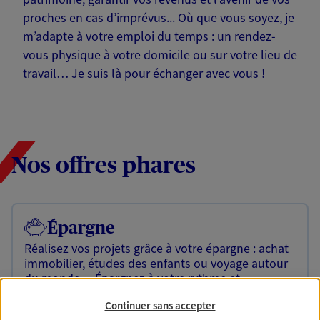
proches en cas d’imprévus... Où que vous soyez, je
m’adapte à votre emploi du temps : un rendez-
vous physique à votre domicile ou sur votre lieu de
travail… Je suis là pour échanger avec vous !
Nos offres phares
Épargne
Réalisez vos projets grâce à votre épargne : achat
immobilier, études des enfants ou voyage autour
du monde… Épargnez à votre rythme et
simplement, selon votre profil.
Continuer sans accepter