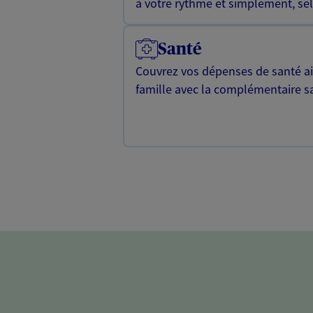
à votre rythme et simplement, selo
Santé
Couvrez vos dépenses de santé ain
famille avec la complémentaire s