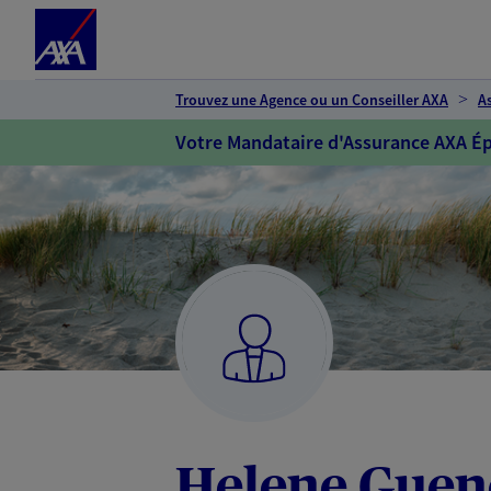
Espace client
Accéder au contenu principal
Accéder au pied de page
Trouvez une Agence ou un Conseiller AXA
A
Votre Mandataire d'Assurance AXA Ép
Helene Guen