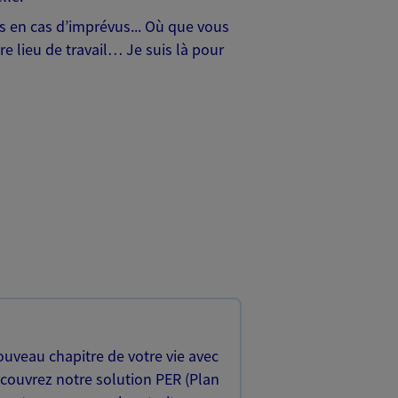
hes en cas d’imprévus... Où que vous
e lieu de travail… Je suis là pour
uveau chapitre de votre vie avec
écouvrez notre solution PER (Plan