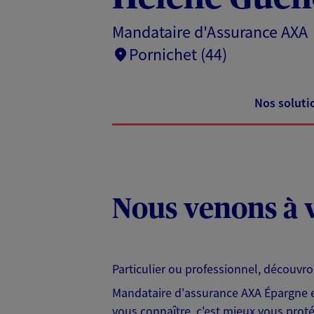
Mandataire d'Assurance AXA
Pornichet (44)
Nos soluti
Nous venons à v
Particulier ou professionnel, découvr
Mandataire d'assurance AXA Épargne et
vous connaître, c'est mieux vous protég