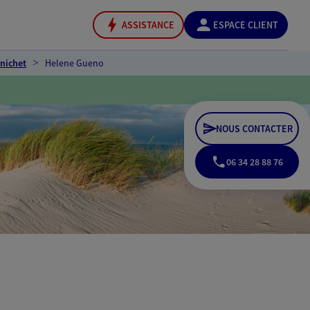
ASSISTANCE
ESPACE CLIENT
nichet
Helene Gueno
NOUS CONTACTER
06 34 28 88 76