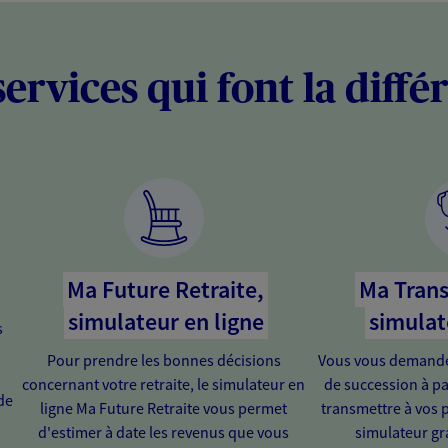
services qui font la diffé
Ma Future Retraite,
Ma Trans
simulateur en ligne
simulat
s
Pour prendre les bonnes décisions
Vous vous demandez
concernant votre retraite, le simulateur en
de succession à pa
de
ligne Ma Future Retraite vous permet
transmettre à vos 
d'estimer à date les revenus que vous
simulateur gra