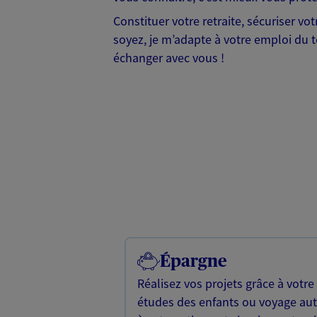
Constituer votre retraite, sécuriser vo
soyez, je m’adapte à votre emploi du t
échanger avec vous !
Épargne
Réalisez vos projets grâce à votre
études des enfants ou voyage a