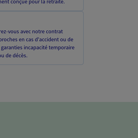
ent conçue pour la retraite.
rez-vous avec notre contrat
proches en cas d'accident ou de
 garanties incapacité temporaire
 ou de décès.