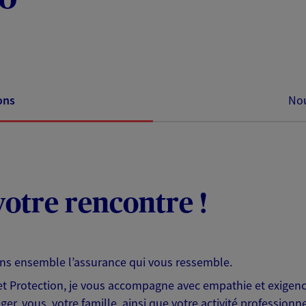
ons
Nou
otre rencontre !
ons ensemble l’assurance qui vous ressemble.
 Protection, je vous accompagne avec empathie et exigence
er, vous, votre famille, ainsi que votre activité professionne