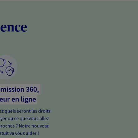
rence
mission 360,
eur en ligne
 quels seront les droits
yer ou ce que vous allez
proches ? Notre nouveau
tuit va vous aider !