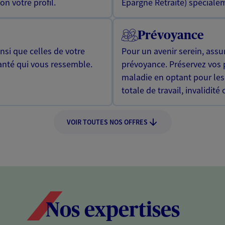
n votre profil.
Epargne Retraite) spécialem
Prévoyance
si que celles de votre
Pour un avenir serein, assu
anté qui vous ressemble.
prévoyance. Préservez vos 
maladie en optant pour les
totale de travail, invalidité
VOIR TOUTES NOS OFFRES
Nos expertises