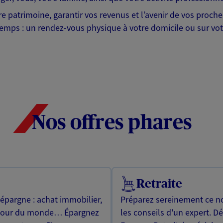
tre patrimoine, garantir vos revenus et l’avenir de vos proc
emps : un rendez-vous physique à votre domicile ou sur votr
Nos offres phares
Retraite
 épargne : achat immobilier,
Préparez sereinement ce no
utour du monde… Épargnez
les conseils d'un expert. D