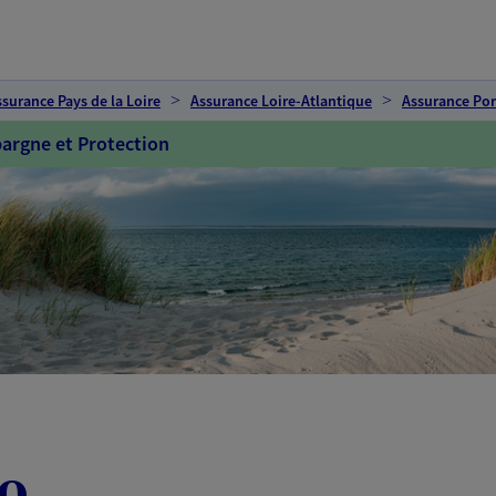
ssurance Pays de la Loire
Assurance Loire-Atlantique
Assurance Por
argne et Protection
o