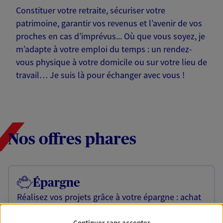
Constituer votre retraite, sécuriser votre
patrimoine, garantir vos revenus et l’avenir de vos
proches en cas d’imprévus... Où que vous soyez, je
m’adapte à votre emploi du temps : un rendez-
vous physique à votre domicile ou sur votre lieu de
travail… Je suis là pour échanger avec vous !
Nos offres phares
Épargne
Réalisez vos projets grâce à votre épargne : achat
immobilier, études des enfants ou voyage autour
du monde… Épargnez à votre rythme et
Continuer sans accepter