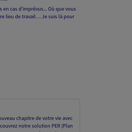
hes en cas d’imprévus... Où que vous
e lieu de travail… Je suis là pour
uveau chapitre de votre vie avec
écouvrez notre solution PER (Plan