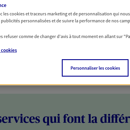
nce
PARTICULIERS
PROFESSIONNELS
c les
cookies et traceurs
marketing et de personnalisation qui nous
es publicités personnalisées et de suivre la performance de nos cam
 les refuser comme de changer d'avis à tout moment en allant sur
"P
e
cookies
Personnaliser les cookies
services qui font la diffé