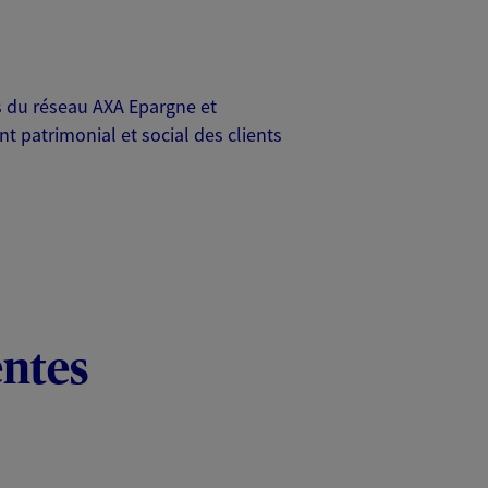
rs du réseau AXA Epargne et
t patrimonial et social des clients
entes