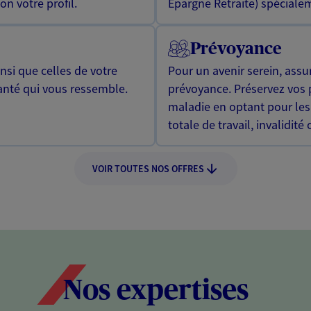
n votre profil.
Epargne Retraite) spécialem
Prévoyance
si que celles de votre
Pour un avenir serein, assu
anté qui vous ressemble.
prévoyance. Préservez vos 
maladie en optant pour les
totale de travail, invalidité
VOIR TOUTES NOS OFFRES
Nos expertises