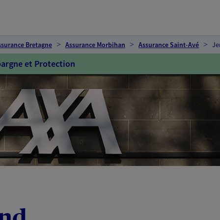
ssurance Bretagne
Assurance Morbihan
Assurance Saint-Avé
Je
argne et Protection
and