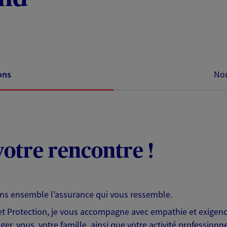
ons
Nou
otre rencontre !
ons ensemble l’assurance qui vous ressemble.
 Protection, je vous accompagne avec empathie et exigence
er, vous, votre famille, ainsi que votre activité professionne