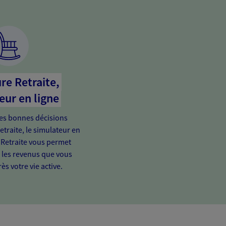
re Retraite,
eur en ligne
es bonnes décisions
etraite, le simulateur en
 Retraite vous permet
e les revenus que vous
ès votre vie active.