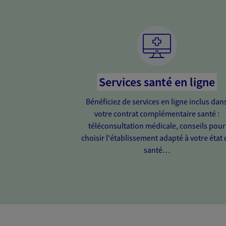
Services santé en ligne
Bénéficiez de services en ligne inclus dan
votre contrat complémentaire santé :
téléconsultation médicale, conseils pour
choisir l'établissement adapté à votre état 
santé…