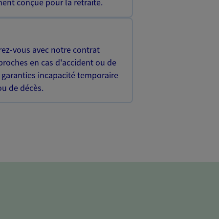
ent conçue pour la retraite.
rez-vous avec notre contrat
proches en cas d'accident ou de
 garanties incapacité temporaire
 ou de décès.