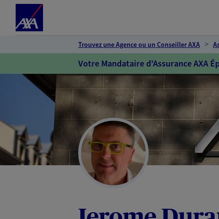
Espace client
Accéder au contenu principal
Accéder au pied de page
Trouvez une Agence ou un Conseiller AXA
A
Votre Mandataire d'Assurance AXA Ép
Jerome Dur