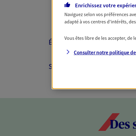
Enrichissez votre expérie
Naviguez selon vos préférences ave
adapté à vos centres d'intérêts, d
Vous êtes libre de les accepter, de
ÉPARGNE ET RETRAITE
Consulter notre politique d
SANTÉ ET PRÉVOYANCE
Des 