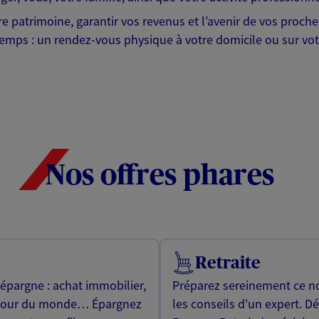
tre patrimoine, garantir vos revenus et l’avenir de vos proc
emps : un rendez-vous physique à votre domicile ou sur votr
Nos offres phares
Retraite
 épargne : achat immobilier,
Préparez sereinement ce no
utour du monde… Épargnez
les conseils d'un expert. D