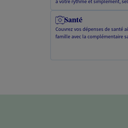
à votre rythme et simplement, selo
Santé
Couvrez vos dépenses de santé ain
famille avec la complémentaire s