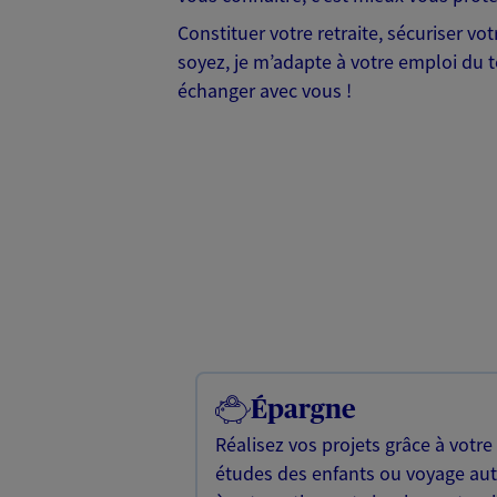
Constituer votre retraite, sécuriser vo
soyez, je m’adapte à votre emploi du t
échanger avec vous !
Épargne
Réalisez vos projets grâce à votre
études des enfants ou voyage a