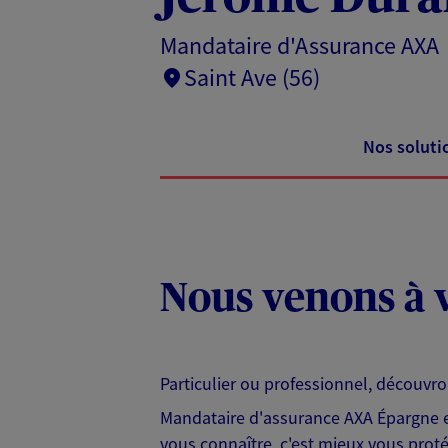
Mandataire d'Assurance AXA
Saint Ave (56)
Nos soluti
Nous venons à v
Particulier ou professionnel, découvr
Mandataire d'assurance AXA Épargne et
vous connaître, c'est mieux vous protég