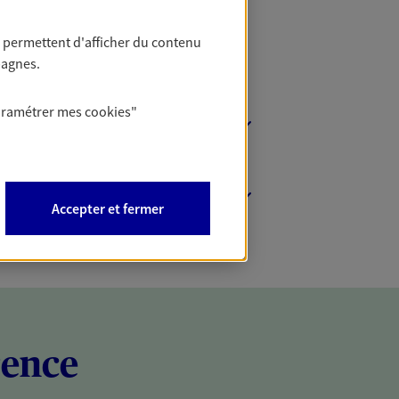
 permettent d'afficher du contenu
pagnes.
aramétrer mes
cookies
"
Accepter et fermer
rence