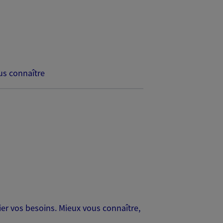
s connaître
er vos besoins. Mieux vous connaître,