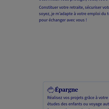
Constituer votre retraite, sécuriser v
soyez, je m’adapte à votre emploi du te
pour échanger avec vous !
Épargne
Réalisez vos projets grâce à votre
études des enfants ou voyage a