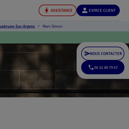
ASSISTANCE
ESPACE CLIENT
uebrune-Sur-Argens
Marc Simon
NOUS CONTACTER
06 31 48 79 67