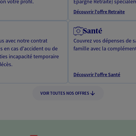
n votre profil.
Epargne Retraite) spécialem
Découvrir l'offre Retraite
Santé
us avec notre contrat
Couvrez vos dépenses de sa
s en cas d'accident ou de
famille avec la complément
ties incapacité temporaire
décès.
Découvrir l'offre Santé
VOIR TOUTES NOS OFFRES