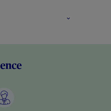
rence