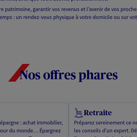
otre patrimoine, garantir vos revenus et l’avenir de vos pr
mps : un rendez-vous physique à votre domicile ou sur votre 
Nos offres phares
Retraite
 épargne : achat immobilier,
Préparez sereinement ce no
utour du monde… Épargnez
les conseils d'un expert. D