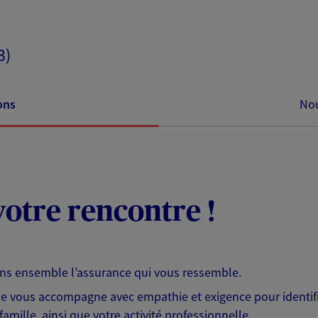
3)
ons
Nou
otre rencontre !
ons ensemble l’assurance qui vous ressemble.
 je vous accompagne avec empathie et exigence pour identifi
famille, ainsi que votre activité professionnelle.