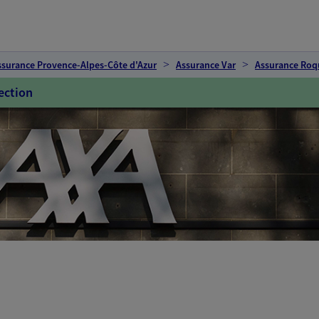
ssurance Provence-Alpes-Côte d'Azur
Assurance Var
Assurance Roq
ection