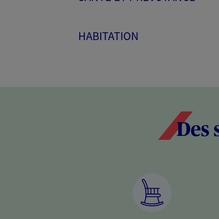
HABITATION
Des 