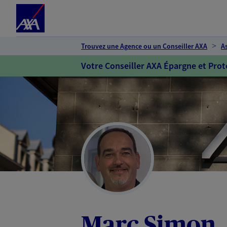
Espace client
Accéder au contenu principal
Accéder au pied de page
Trouvez une Agence ou un Conseiller AXA
A
Votre Conseiller AXA Épargne et Prot
Marc Simon