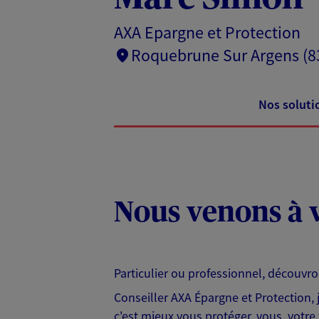
AXA Epargne et Protection
Roquebrune Sur Argens (8
Nos soluti
Nous venons à v
Particulier ou professionnel, découvr
Conseiller AXA Épargne et Protection,
c'est mieux vous protéger, vous, votre 