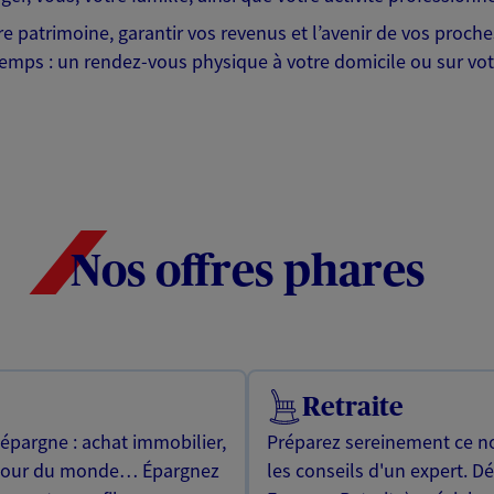
tre patrimoine, garantir vos revenus et l’avenir de vos proc
emps : un rendez-vous physique à votre domicile ou sur votr
Nos offres phares
Retraite
 épargne : achat immobilier,
Préparez sereinement ce no
utour du monde… Épargnez
les conseils d'un expert. D