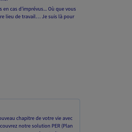
hes en cas d’imprévus... Où que vous
e lieu de travail… Je suis là pour
uveau chapitre de votre vie avec
écouvrez notre solution PER (Plan