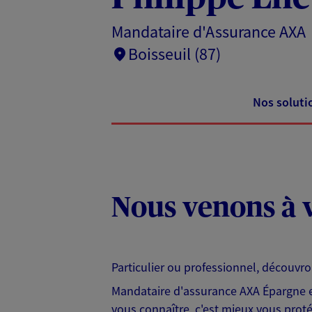
Mandataire d'Assurance AXA
Boisseuil (87)
Nos soluti
Nous venons à v
Particulier ou professionnel, découvr
Mandataire d'assurance AXA Épargne et
vous connaître, c'est mieux vous protég