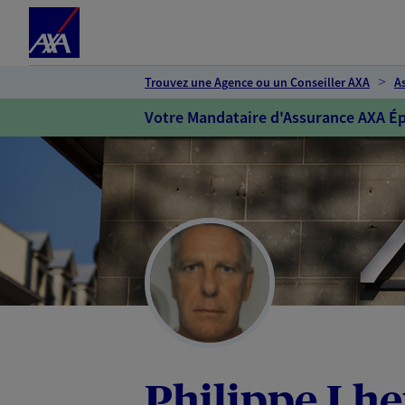
Espace client
Accéder au contenu principal
Accéder au pied de page
Trouvez une Agence ou un Conseiller AXA
A
Votre Mandataire d'Assurance AXA Ép
Philippe Lh