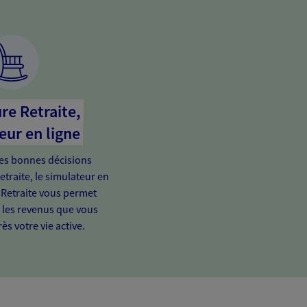
re Retraite,
eur en ligne
es bonnes décisions
etraite, le simulateur en
 Retraite vous permet
e les revenus que vous
ès votre vie active.