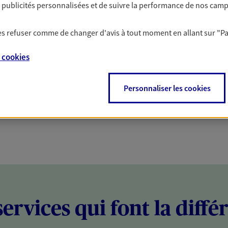
es publicités personnalisées et de suivre la performance de nos cam
PARTICULIERS
PROFESSIONNELS
 les refuser comme de changer d'avis à tout moment en allant sur
"P
e
cookies
Personnaliser les cookies
services qui font la diffé