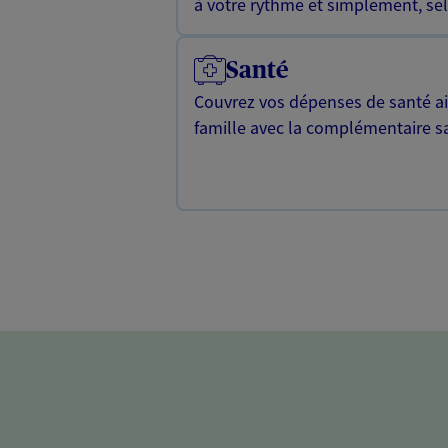
à votre rythme et simplement, selo
Santé
Couvrez vos dépenses de santé ain
famille avec la complémentaire s