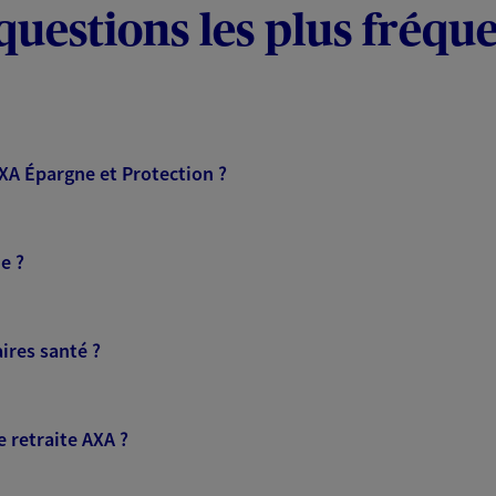
questions les plus fréqu
AXA Épargne et Protection ?
e ?
ires santé ?
 retraite AXA ?