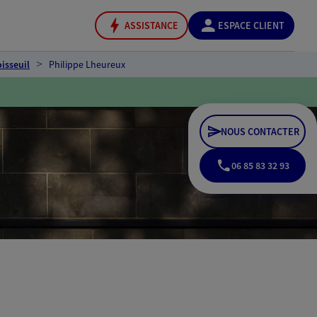
ASSISTANCE
ESPACE CLIENT
isseuil
Philippe Lheureux
NOUS CONTACTER
06 85 83 32 93