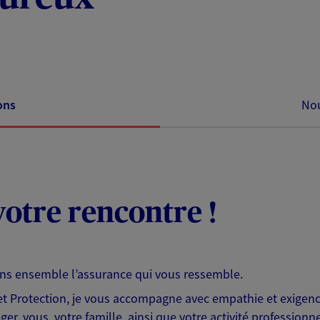
ons
Nou
otre rencontre !
ons ensemble l’assurance qui vous ressemble.
 Protection, je vous accompagne avec empathie et exigence
er, vous, votre famille, ainsi que votre activité professionne