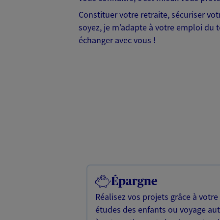
Constituer votre retraite, sécuriser vo
soyez, je m’adapte à votre emploi du t
échanger avec vous !
Épargne
Réalisez vos projets grâce à votre
études des enfants ou voyage a