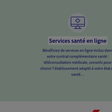
Services santé en ligne
Bénéficiez de services en ligne inclus dan
votre contrat complémentaire santé :
téléconsultation médicale, conseils pour
choisir l'établissement adapté à votre état 
santé…