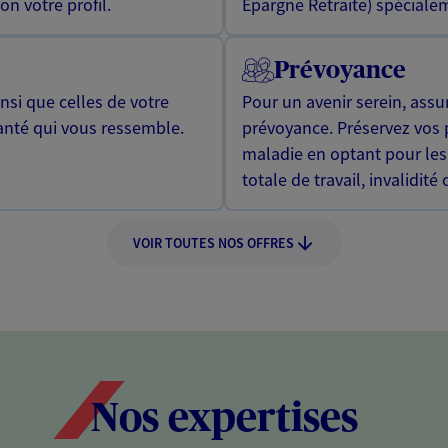
n votre profil.
Epargne Retraite) spécialem
Prévoyance
si que celles de votre
Pour un avenir serein, assu
anté qui vous ressemble.
prévoyance. Préservez vos 
maladie en optant pour les
totale de travail, invalidité
VOIR TOUTES NOS OFFRES
Nos expertises