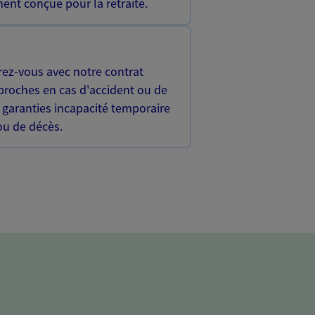
ent conçue pour la retraite.
rez-vous avec notre contrat
proches en cas d'accident ou de
 garanties incapacité temporaire
 ou de décès.