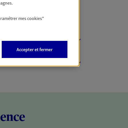
pagnes.
aramétrer mes
cookies
"
Accepter et fermer
rence