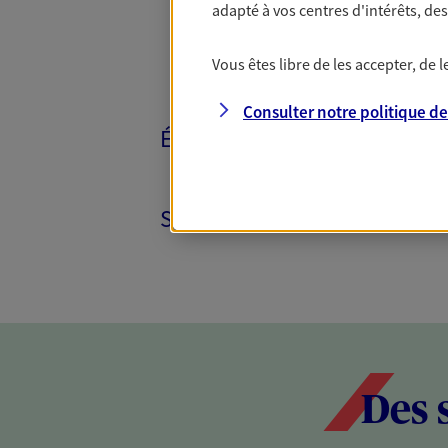
adapté à vos centres d'intérêts, d
Vous êtes libre de les accepter, de
Consulter notre politique d
ÉPARGNE ET RETRAITE
SANTÉ ET PRÉVOYANCE
Des 