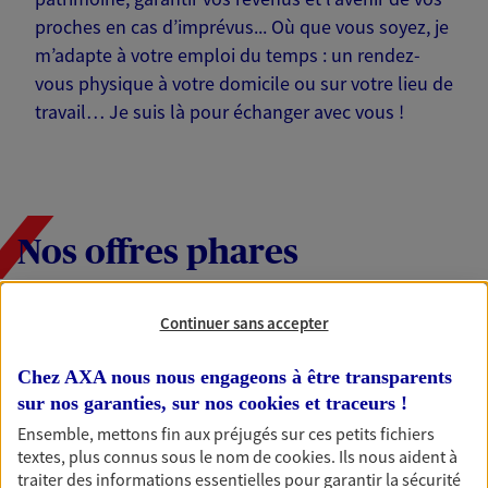
proches en cas d’imprévus... Où que vous soyez, je
m’adapte à votre emploi du temps : un rendez-
vous physique à votre domicile ou sur votre lieu de
travail… Je suis là pour échanger avec vous !
Nos offres phares
Continuer sans accepter
Épargne
Réalisez vos projets grâce à votre épargne : achat
Chez AXA nous nous engageons à être transparents
immobilier, études des enfants ou voyage autour
sur nos garanties, sur nos
cookies et traceurs
!
du monde… Épargnez à votre rythme et
Ensemble, mettons fin aux préjugés sur ces petits fichiers
simplement, selon votre profil.
textes, plus connus sous le nom de
cookies
. Ils nous aident à
traiter des informations essentielles pour garantir la sécurité