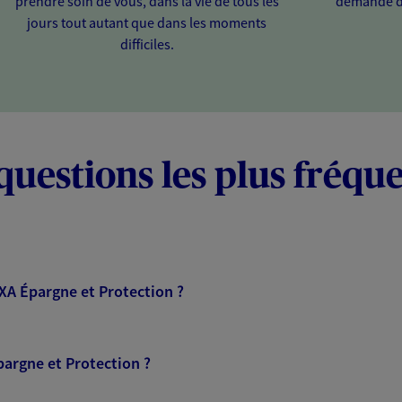
prendre soin de vous, dans la vie de tous les
demande d
jours tout autant que dans les moments
difficiles.
questions les plus fréqu
AXA Épargne et Protection ?
pargne et Protection ?