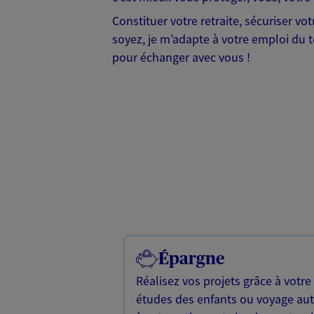
Constituer votre retraite, sécuriser v
soyez, je m’adapte à votre emploi du te
pour échanger avec vous !
Épargne
Réalisez vos projets grâce à votre
études des enfants ou voyage a