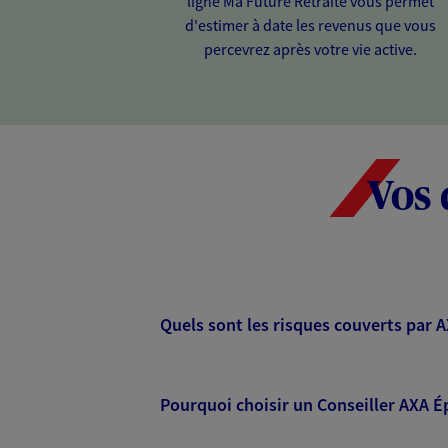
ligne Ma Future Retraite vous permet
d'estimer à date les revenus que vous
percevrez après votre vie active.
Vos 
Quels sont les risques couverts par 
Pourquoi choisir un Conseiller AXA É