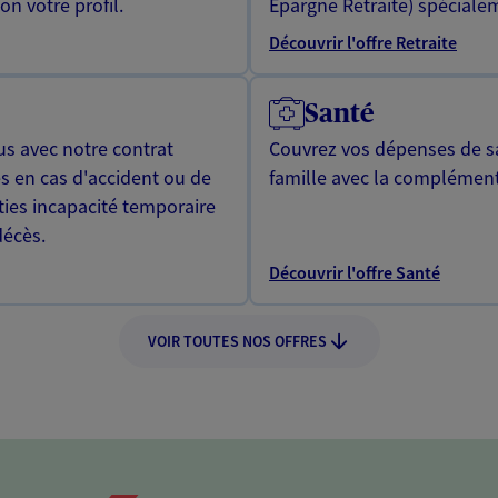
n votre profil.
Epargne Retraite) spécialem
Découvrir l'offre Retraite
Santé
us avec notre contrat
Couvrez vos dépenses de sa
s en cas d'accident ou de
famille avec la complément
ties incapacité temporaire
décès.
Découvrir l'offre Santé
VOIR TOUTES NOS OFFRES