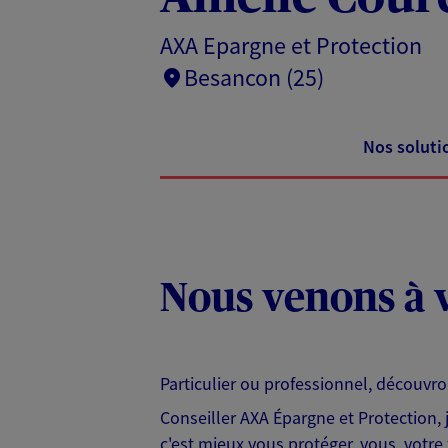
AXA Epargne et Protection
Besancon (25)
Nos soluti
Nous venons à v
Particulier ou professionnel, découvr
Conseiller AXA Épargne et Protection,
c'est mieux vous protéger, vous, votre 