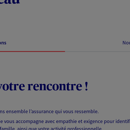
ons
Nou
otre rencontre !
ons ensemble l’assurance qui vous ressemble.
 je vous accompagne avec empathie et exigence pour identifi
famille, ainsi que votre activité professionnelle.