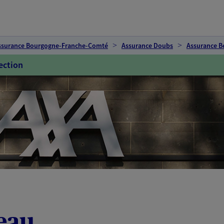
ssurance Bourgogne-Franche-Comté
Assurance Doubs
Assurance B
ection
eau