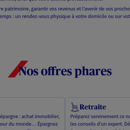
otre patrimoine, garantir vos revenus et l’avenir de vos pr
mps : un rendez-vous physique à votre domicile ou sur votre 
Nos offres phares
Retraite
 épargne : achat immobilier,
Préparez sereinement ce no
utour du monde… Épargnez
les conseils d'un expert. D