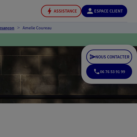
ASSISTANCE
ESPACE CLIENT
esançon
Amelie Coureau
NOUS CONTACTER
06 76 53 91 99