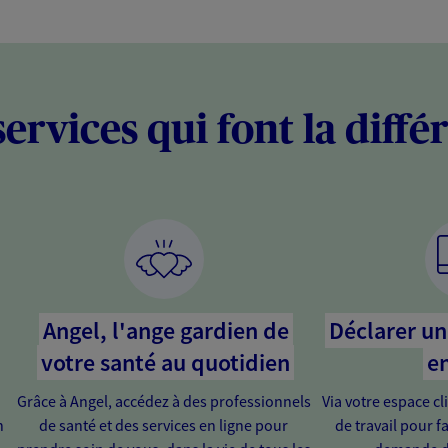
services qui font la diffé
Angel, l'ange gardien de
Déclarer un 
votre santé au quotidien
en
Grâce à Angel, accédez à des professionnels
Via votre espace cl
n
de santé et des services en ligne pour
de travail pour fa