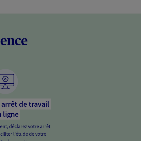
rence
arrêt de travail
 ligne
ient, déclarez votre arrêt
ciliter l'étude de votre