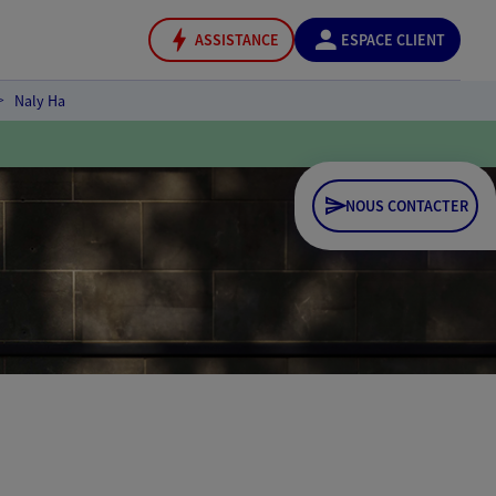
ASSISTANCE
ESPACE CLIENT
Naly Ha
NOUS CONTACTER