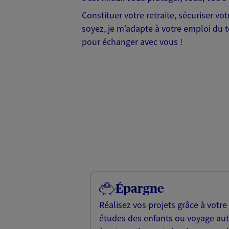
Constituer votre retraite, sécuriser v
soyez, je m’adapte à votre emploi du te
pour échanger avec vous !
Épargne
Réalisez vos projets grâce à votre
études des enfants ou voyage a