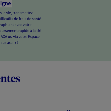
ligne
s la vie, transmettez
ificatifs de frais de santé
raphiant avec votre
rsement rapide à la clé
n AXA ou via votre Espace
 sur axa.fr !
entes