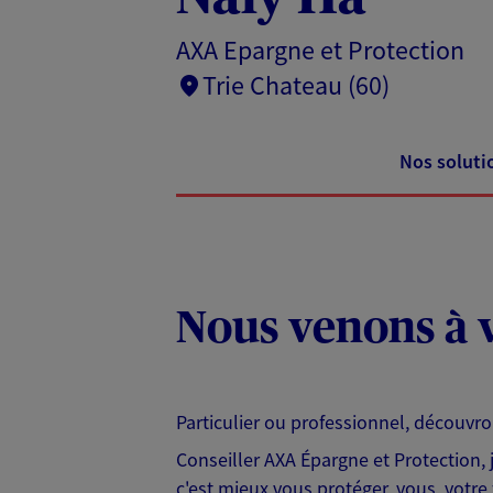
AXA Epargne et Protection
Trie Chateau (60)
Nos soluti
Nous venons à v
Particulier ou professionnel, découvr
Conseiller AXA Épargne et Protection,
c'est mieux vous protéger, vous, votre 