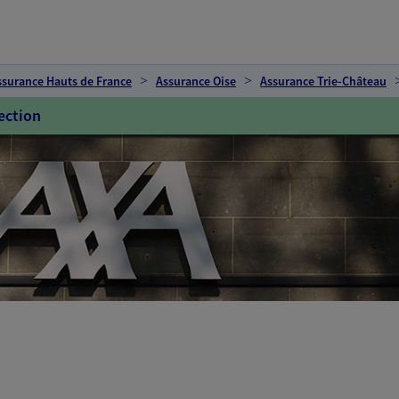
ssurance Hauts de France
Assurance Oise
Assurance Trie-Château
ection