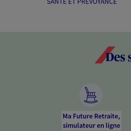
SANTÉ ET PRÉVOYANCE
Des 
Ma Future Retraite,
simulateur en ligne