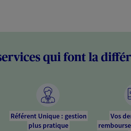
services qui font la diffé
Référent Unique : gestion
Vos d
plus pratique
rembourse