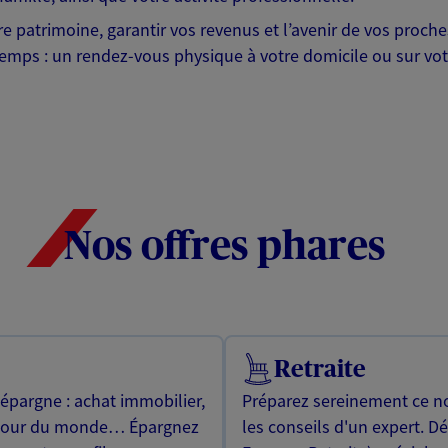
otre patrimoine, garantir vos revenus et l’avenir de vos pr
mps : un rendez-vous physique à votre domicile ou sur votre 
Nos offres phares
Retraite
 épargne : achat immobilier,
Préparez sereinement ce no
utour du monde… Épargnez
les conseils d'un expert. D