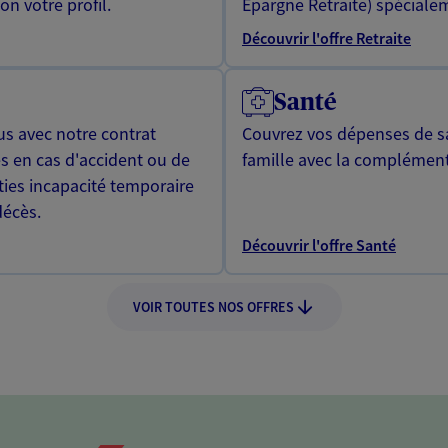
n votre profil.
Epargne Retraite) spécialem
Découvrir l'offre Retraite
Santé
us avec notre contrat
Couvrez vos dépenses de sa
s en cas d'accident ou de
famille avec la complément
ties incapacité temporaire
décès.
Découvrir l'offre Santé
VOIR TOUTES NOS OFFRES