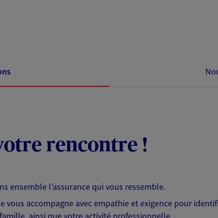
ons
Nou
otre rencontre !
ons ensemble l’assurance qui vous ressemble.
 je vous accompagne avec empathie et exigence pour identifi
famille, ainsi que votre activité professionnelle.