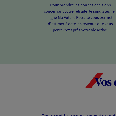
Pour prendre les bonnes décisions
concernant votre retraite, le simulateur e
ligne Ma Future Retraite vous permet
d'estimer à date les revenus que vous
percevrez après votre vie active.
Vos 
Quels sont les risques couverts par 