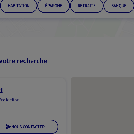
HABITATION
ÉPARGNE
RETRAITE
BANQUE
 votre recherche
Passer les résultats
d
Protection
NOUS CONTACTER