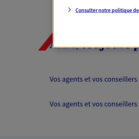
Consulter notre politique d
AXA, toujours 
Vos agents et vos conseillers
Vos agents et vos conseillers