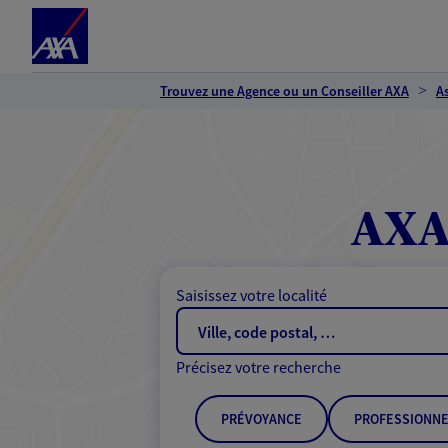
Espace client
Accéder au contenu principal
Accéder au pied de page
Trouvez une Agence ou un Conseiller AXA
A
AXA
Saisissez votre localité
Précisez votre recherche
PRÉVOYANCE
PROFESSIONNE