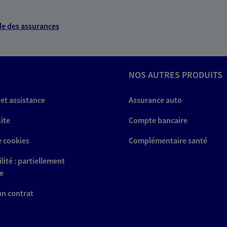
e des assurances
NOS AUTRES PRODUITS
 et assistance
Assurance auto
site
Compte bancaire
e cookies
Complémentaire santé
lité : partiellement
e
 un contrat