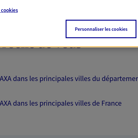
e
cookies
Personnaliser les cookies
proche de vous
 AXA dans les principales villes du départeme
 AXA dans les principales villes de France