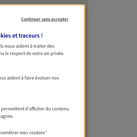
Continuer sans accepter
kies et traceurs
!
 Ils nous aident à traiter des
ns le respect de votre vie privée.
ous aident à faire évoluer nos
 permettent d'afficher du contenu
pagnes.
aramétrer mes
cookies
"