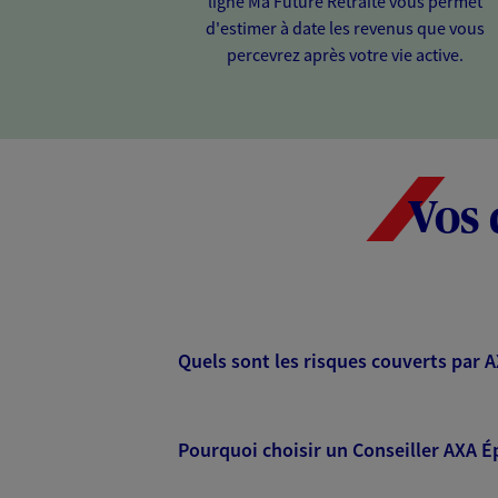
ligne Ma Future Retraite vous permet
d'estimer à date les revenus que vous
percevrez après votre vie active.
Vos 
Quels sont les risques couverts par 
Pourquoi choisir un Conseiller AXA É