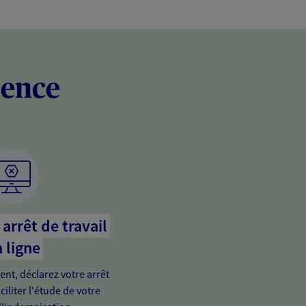
rence
arrêt de travail
 ligne
ient, déclarez votre arrêt
ciliter l'étude de votre