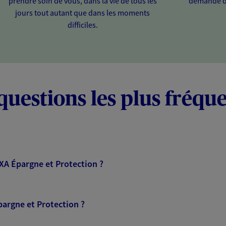
prendre soin de vous, dans la vie de tous les
demande d
jours tout autant que dans les moments
difficiles.
questions les plus fréqu
AXA Épargne et Protection ?
pargne et Protection ?