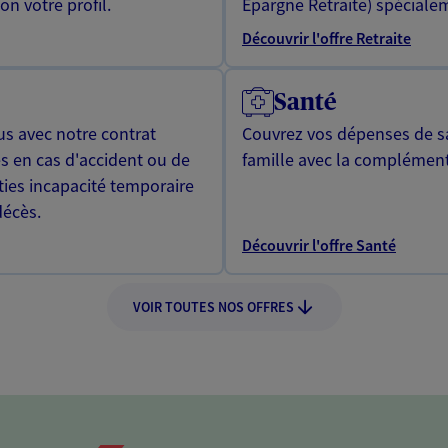
n votre profil.
Epargne Retraite) spécialem
Découvrir l'offre Retraite
Santé
us avec notre contrat
Couvrez vos dépenses de sa
s en cas d'accident ou de
famille avec la complément
ties incapacité temporaire
décès.
Découvrir l'offre Santé
VOIR TOUTES NOS OFFRES