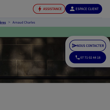
ASSISTANCE
ESPACE CLIENT
ères
Arnaud Charles
NOUS CONTACTER
07 71 02 44 18