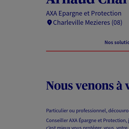
AXA Epargne et Protection
Charleville Mezieres (08)
Nos soluti
Nous venons à v
Particulier ou professionnel, découvr
Conseiller AXA Épargne et Protection,
c'est mieux vous protéger, vous, votre 