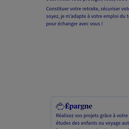
Constituer votre retraite, sécuriser v
soyez, je m’adapte à votre emploi du te
pour échanger avec vous !
Épargne
Réalisez vos projets grâce à votre
études des enfants ou voyage a