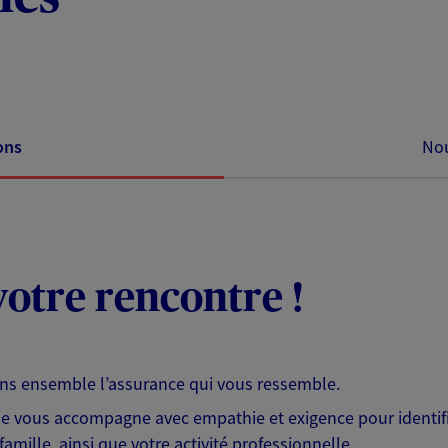
ons
Nou
otre rencontre !
ons ensemble l’assurance qui vous ressemble.
 je vous accompagne avec empathie et exigence pour identifi
famille, ainsi que votre activité professionnelle.