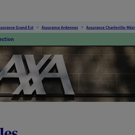
ssurance Grand Est
Assurance Ardennes
Assurance Charleville-Mézi
ection
les