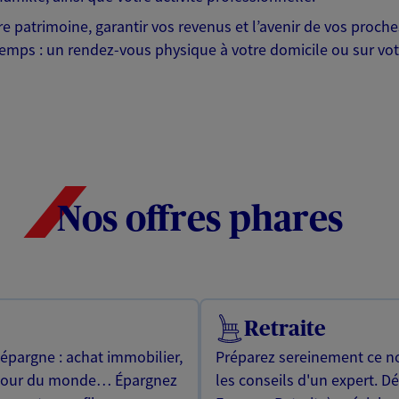
otre patrimoine, garantir vos revenus et l’avenir de vos pr
mps : un rendez-vous physique à votre domicile ou sur votre 
Nos offres phares
Retraite
 épargne : achat immobilier,
Préparez sereinement ce no
utour du monde… Épargnez
les conseils d'un expert. D