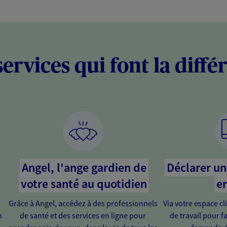
services qui font la diffé
Angel, l'ange gardien de
Déclarer un 
votre santé au quotidien
en
Grâce à Angel, accédez à des professionnels
Via votre espace cl
n
de santé et des services en ligne pour
de travail pour fa