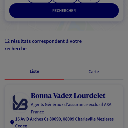
RECHERCHER
12 résultats correspondent à votre
recherche
Passer les
résultats
Liste
Carte
Bonna Vadez Lourdelet
Agents Généraux d'assurance exclusif AXA
France
16 Av D Arches Cs 80090, 08009 Charleville Mezieres
Cedex