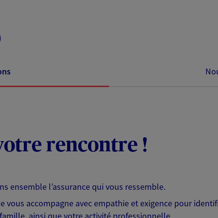
)
ons
Nou
otre rencontre !
ons ensemble l’assurance qui vous ressemble.
 je vous accompagne avec empathie et exigence pour identifi
famille, ainsi que votre activité professionnelle.