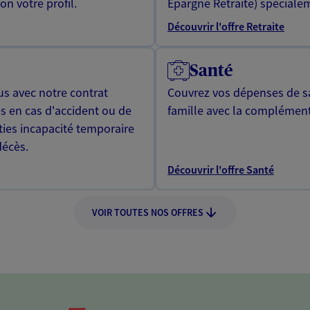
n votre profil.
Epargne Retraite) spécialem
Découvrir l'offre Retraite
Santé
us avec notre contrat
Couvrez vos dépenses de sa
s en cas d'accident ou de
famille avec la complément
ties incapacité temporaire
décès.
Découvrir l'offre Santé
VOIR TOUTES NOS OFFRES