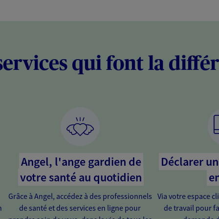
services qui font la diffé
Angel, l'ange gardien de
Déclarer un 
votre santé au quotidien
en
Grâce à Angel, accédez à des professionnels
Via votre espace cl
n
de santé et des services en ligne pour
de travail pour fa