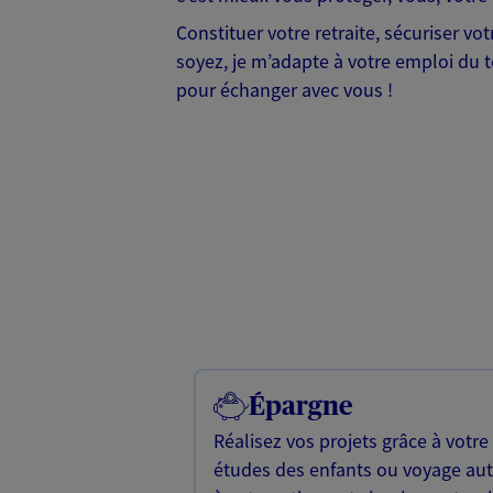
Constituer votre retraite, sécuriser v
soyez, je m’adapte à votre emploi du te
pour échanger avec vous !
Épargne
Réalisez vos projets grâce à votre
études des enfants ou voyage a