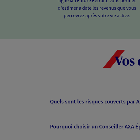
ligne Ma Future Retraite vous permet
d'estimer à date les revenus que vous
percevrez après votre vie active.
Vos 
Quels sont les risques couverts par 
Pourquoi choisir un Conseiller AXA É