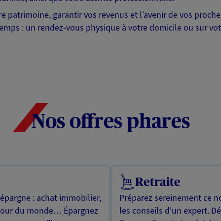
otre patrimoine, garantir vos revenus et l’avenir de vos pr
mps : un rendez-vous physique à votre domicile ou sur votre 
Nos offres phares
Retraite
 épargne : achat immobilier,
Préparez sereinement ce no
utour du monde… Épargnez
les conseils d'un expert. D