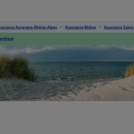
ssurance Auvergne-Rhône-Alpes
Assurance Rhône
Assurance Sain
ection