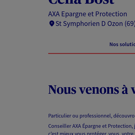
AXA Epargne et Protection
St Symphorien D Ozon (69
Nos soluti
Nous venons à v
Particulier ou professionnel, découvr
Conseiller AXA Épargne et Protection,
c'est mieux vous protéger, vous, votre 