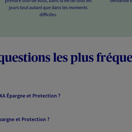
prendre soin de vous, dans la vie de tous les
demande d
jours tout autant que dans les moments
difficiles.
questions les plus fréqu
AXA Épargne et Protection ?
pargne et Protection ?