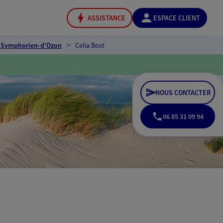
ASSISTANCE
ESPACE CLIENT
t-Symphorien-d'Ozon
Celia Bost
NOUS CONTACTER
06 85 31 09 94