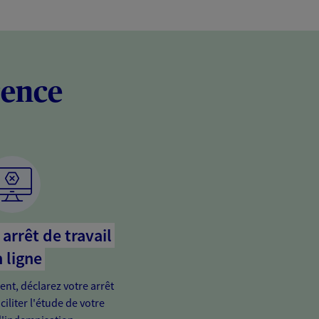
rence
arrêt de travail
 ligne
ient, déclarez votre arrêt
ciliter l'étude de votre