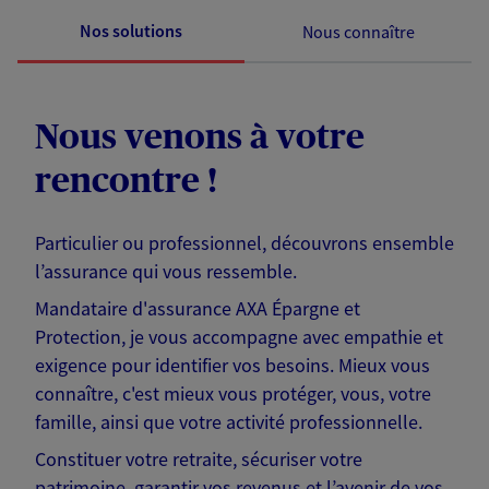
Nos solutions
Nous connaître
Nous venons à votre
rencontre !
Particulier ou professionnel, découvrons ensemble
l’assurance qui vous ressemble.
Mandataire d'assurance AXA Épargne et
Protection, je vous accompagne avec empathie et
exigence pour identifier vos besoins. Mieux vous
connaître, c'est mieux vous protéger, vous, votre
famille, ainsi que votre activité professionnelle.
Constituer votre retraite, sécuriser votre
patrimoine, garantir vos revenus et l’avenir de vos