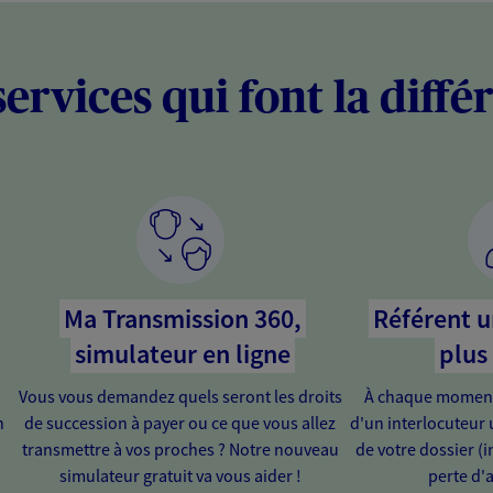
services qui font la diffé
Ma Transmission 360,
Référent u
simulateur en ligne
plus
Vous vous demandez quels seront les droits
À chaque moment 
n
de succession à payer ou ce que vous allez
d'un interlocuteur 
transmettre à vos proches ? Notre nouveau
de votre dossier (in
simulateur gratuit va vous aider !
perte d'