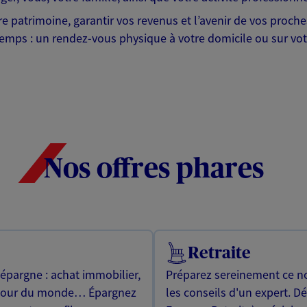
tre patrimoine, garantir vos revenus et l’avenir de vos proc
emps : un rendez-vous physique à votre domicile ou sur votr
Nos offres phares
Retraite
 épargne : achat immobilier,
Préparez sereinement ce no
utour du monde… Épargnez
les conseils d'un expert. D