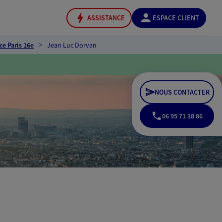
ASSISTANCE
ESPACE CLIENT
ce Paris 16e
Jean Luc Dorvan
NOUS CONTACTER
06 95 71 38 86