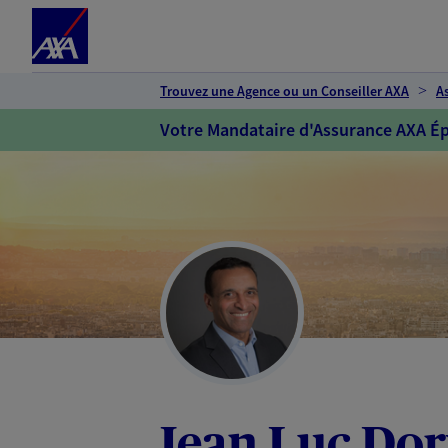
Espace client
Accéder au contenu principal
Accéder au pied de page
Trouvez une Agence ou un Conseiller AXA
A
Votre Mandataire d'Assurance AXA Ép
Jean Luc Do