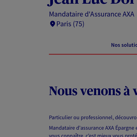
Mandataire d'Assurance AXA
Paris (75)
Nos soluti
Nous venons à v
Particulier ou professionnel, découvr
Mandataire d'assurance AXA Épargne et
vous connaître, c'est mieux vous protég