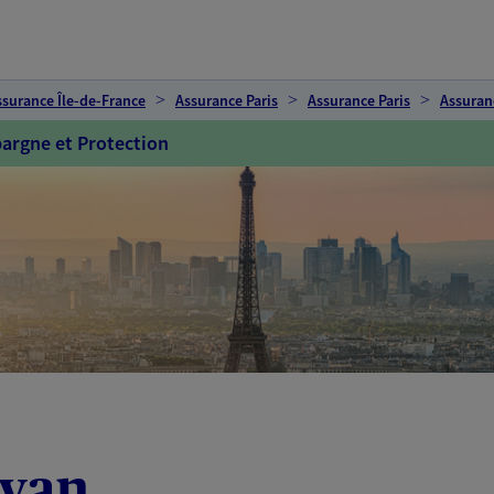
ssurance Île-de-France
Assurance Paris
Assurance Paris
Assuran
argne et Protection
rvan