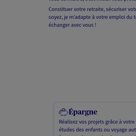
Constituer votre retraite, sécuriser vo
soyez, je m’adapte à votre emploi du t
échanger avec vous !
Épargne
Réalisez vos projets grâce à votre
études des enfants ou voyage a