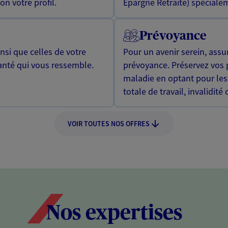
n votre profil.
Epargne Retraite) spécialem
Prévoyance
si que celles de votre
Pour un avenir serein, assu
anté qui vous ressemble.
prévoyance. Préservez vos 
maladie en optant pour les
totale de travail, invalidité
VOIR TOUTES NOS OFFRES
Nos expertises