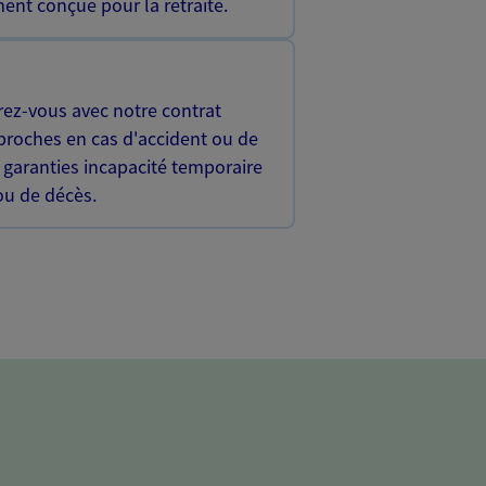
ent conçue pour la retraite.
rez-vous avec notre contrat
proches en cas d'accident ou de
 garanties incapacité temporaire
 ou de décès.