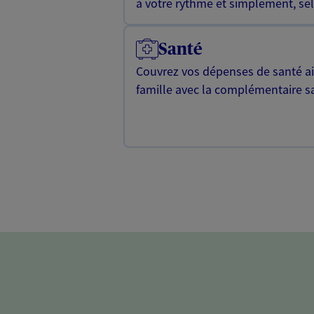
à votre rythme et simplement, selo
Santé
Couvrez vos dépenses de santé ain
famille avec la complémentaire s