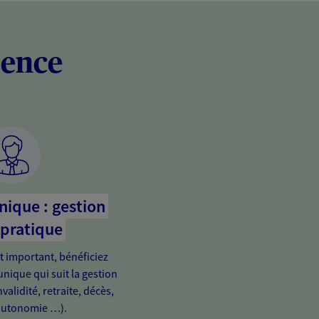
rence
nique : gestion
 pratique
important, bénéficiez
unique qui suit la gestion
validité, retraite, décès,
autonomie …).