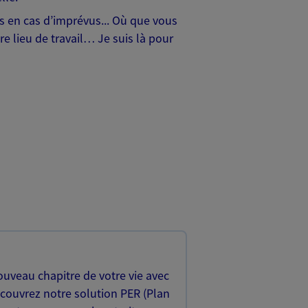
hes en cas d’imprévus... Où que vous
e lieu de travail… Je suis là pour
uveau chapitre de votre vie avec
écouvrez notre solution PER (Plan