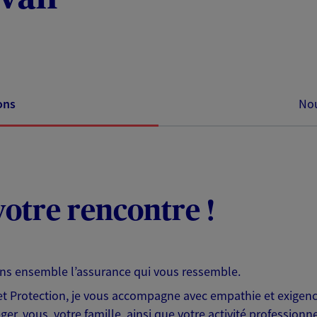
ons
Nou
otre rencontre !
ons ensemble l’assurance qui vous ressemble.
 Protection, je vous accompagne avec empathie et exigence
er, vous, votre famille, ainsi que votre activité professionne