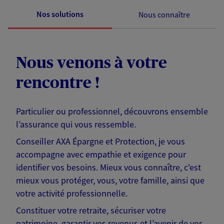
Nos solutions
Nous connaître
Nous venons à votre
rencontre !
Particulier ou professionnel, découvrons ensemble
l’assurance qui vous ressemble.
Conseiller AXA Épargne et Protection, je vous
accompagne avec empathie et exigence pour
identifier vos besoins. Mieux vous connaître, c'est
mieux vous protéger, vous, votre famille, ainsi que
votre activité professionnelle.
Constituer votre retraite, sécuriser votre
patrimoine, garantir vos revenus et l’avenir de vos