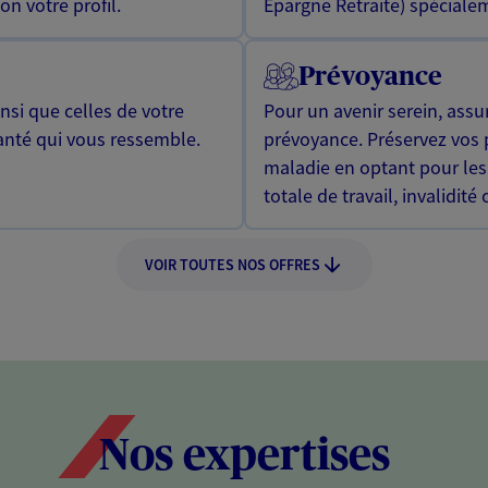
n votre profil.
Epargne Retraite) spécialem
Prévoyance
si que celles de votre
Pour un avenir serein, assu
anté qui vous ressemble.
prévoyance. Préservez vos 
maladie en optant pour les
totale de travail, invalidité
VOIR TOUTES NOS OFFRES
Nos expertises