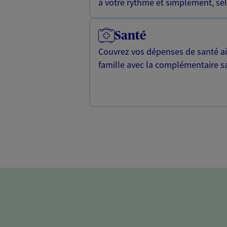
à votre rythme et simplement, selo
Santé
Couvrez vos dépenses de santé ain
famille avec la complémentaire s