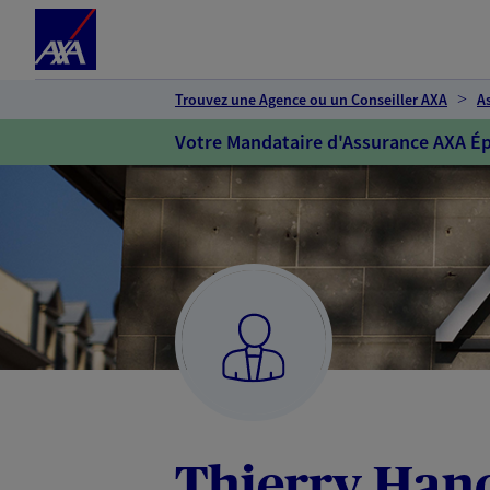
Espace client
Accéder au contenu principal
Accéder au pied de page
Trouvez une Agence ou un Conseiller AXA
A
Votre Mandataire d'Assurance AXA Ép
Thierry Han