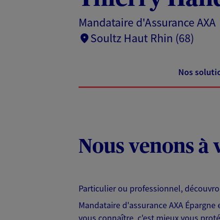
Mandataire d'Assurance AXA
Soultz Haut Rhin (68)
Nos soluti
Nous venons à v
Particulier ou professionnel, découvr
Mandataire d'assurance AXA Épargne et
vous connaître, c'est mieux vous protég