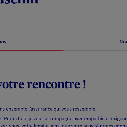
ons
Nou
otre rencontre !
ons ensemble l’assurance qui vous ressemble.
 Protection, je vous accompagne avec empathie et exigence
er, vous, votre famille, ainsi que votre activité professionne