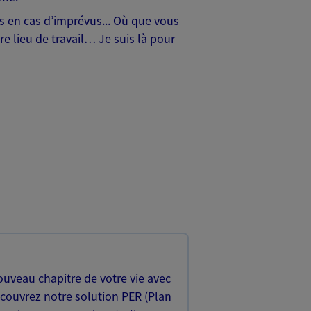
hes en cas d’imprévus... Où que vous
e lieu de travail… Je suis là pour
uveau chapitre de votre vie avec
écouvrez notre solution PER (Plan