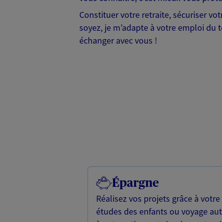
Constituer votre retraite, sécuriser vo
soyez, je m’adapte à votre emploi du t
échanger avec vous !
Épargne
Réalisez vos projets grâce à votre
études des enfants ou voyage a