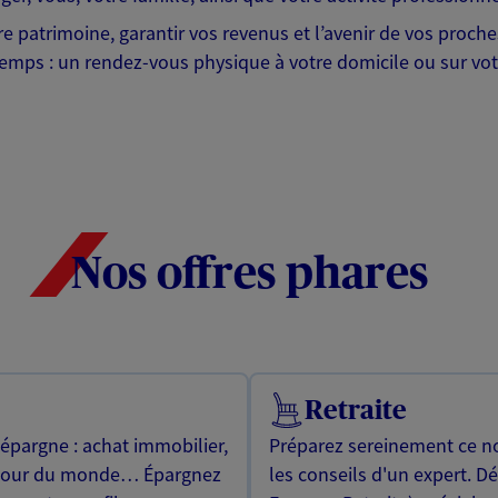
tre patrimoine, garantir vos revenus et l’avenir de vos proc
emps : un rendez-vous physique à votre domicile ou sur votr
Nos offres phares
Retraite
 épargne : achat immobilier,
Préparez sereinement ce no
utour du monde… Épargnez
les conseils d'un expert. D