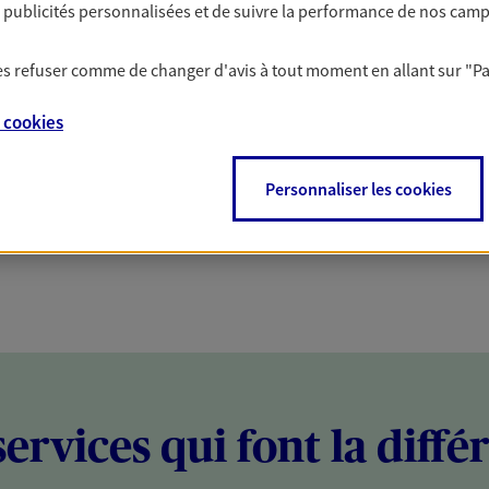
es publicités personnalisées et de suivre la performance de nos cam
PARTICULIERS
PROFESSIONNELS
 les refuser comme de changer d'avis à tout moment en allant sur
"P
e
cookies
Personnaliser les cookies
services qui font la diffé