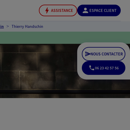
ASSISTANCE
ESPACE CLIENT
in
Thierry Handschin
NOUS CONTACTER
06 23 42 57 56