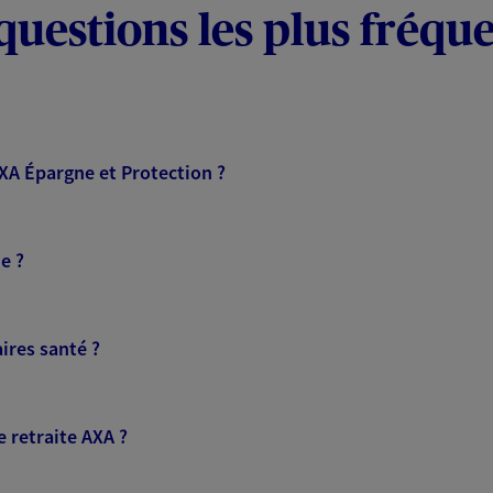
questions les plus fréqu
AXA Épargne et Protection ?
e ?
ires santé ?
 retraite AXA ?