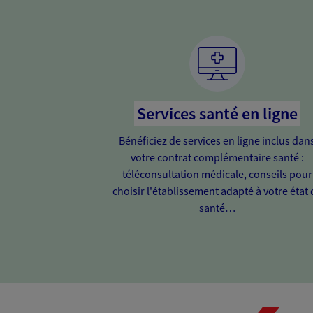
Services santé en ligne
Bénéficiez de services en ligne inclus dan
votre contrat complémentaire santé :
téléconsultation médicale, conseils pour
choisir l'établissement adapté à votre état 
santé…