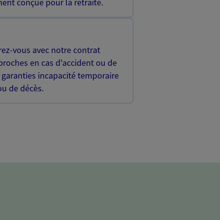
ent conçue pour la retraite.
rez-vous avec notre contrat
proches en cas d'accident ou de
 garanties incapacité temporaire
 ou de décès.