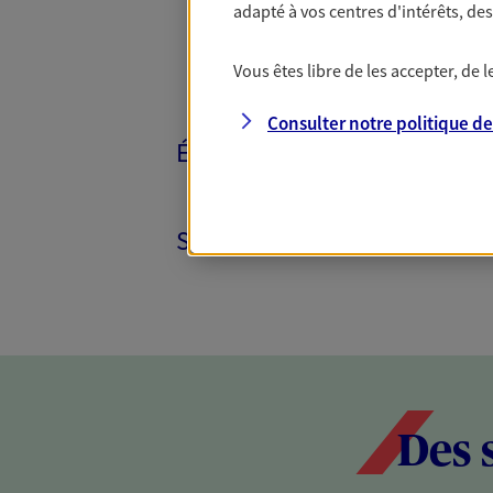
adapté à vos centres d'intérêts, d
Vous êtes libre de les accepter, de
Consulter notre politique d
ÉPARGNE ET RETRAITE
SANTÉ ET PRÉVOYANCE
Des 