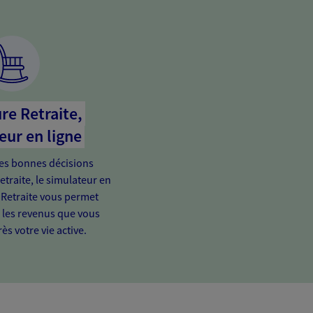
re Retraite,
eur en ligne
es bonnes décisions
etraite, le simulateur en
 Retraite vous permet
e les revenus que vous
ès votre vie active.