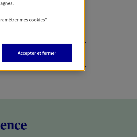
pagnes.
aramétrer mes
cookies
"
Accepter et fermer
rence