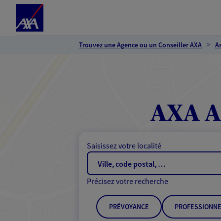
Espace client
Accéder au contenu principal
Accéder au pied de page
Trouvez une Agence ou un Conseiller AXA
A
AXA A
Saisissez votre localité
Précisez votre recherche
PRÉVOYANCE
PROFESSIONNE