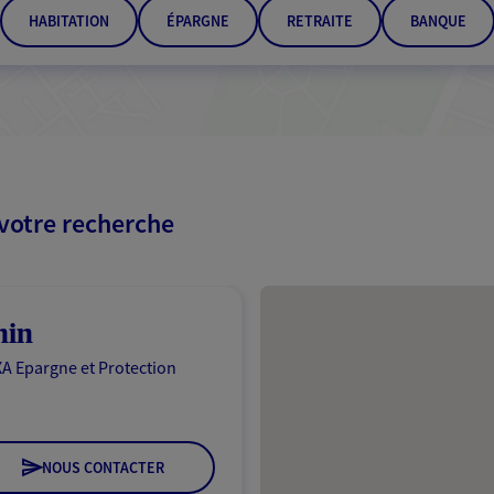
HABITATION
ÉPARGNE
RETRAITE
BANQUE
 votre recherche
Passer les résultats
hin
A Epargne et Protection
NOUS CONTACTER