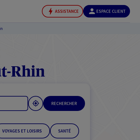
ASSISTANCE
ESPACE CLIENT
in
t-Rhin
RECHERCHER
VOYAGES ET LOISIRS
SANTÉ