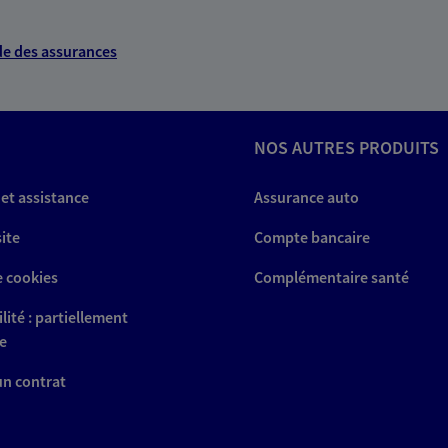
e des assurances
NOS AUTRES PRODUITS
 et assistance
Assurance auto
site
Compte bancaire
e cookies
Complémentaire santé
lité : partiellement
e
 un contrat