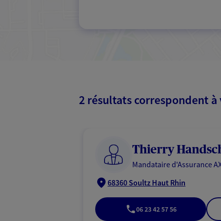
2 résultats correspondent à
Thierry Handsc
Mandataire d'Assurance AX
68360 Soultz Haut Rhin
06 23 42 57 56