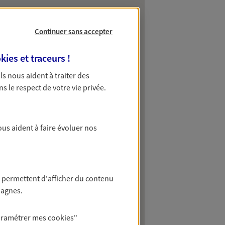
Continuer sans accepter
kies et traceurs
!
 Ils nous aident à traiter des
ns le respect de votre vie privée.
ous aident à faire évoluer nos
 permettent d'afficher du contenu
pagnes.
aramétrer mes
cookies
"