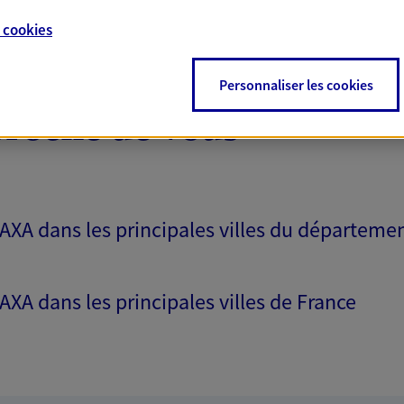
e
cookies
Personnaliser les cookies
proche de vous
 AXA dans les principales villes du départeme
 AXA dans les principales villes de France