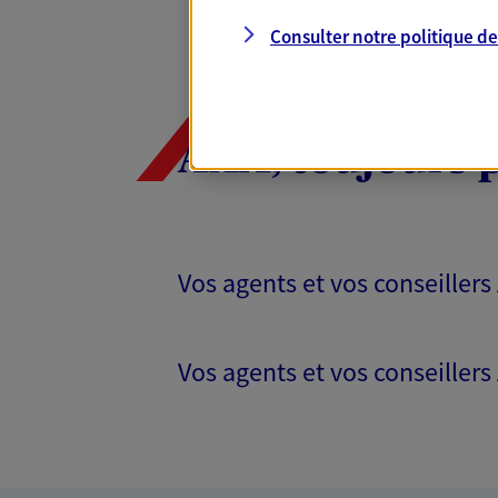
Consulter notre politique d
AXA, toujours 
Vos agents et vos conseillers
Vos agents et vos conseillers