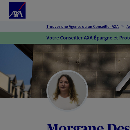
Espace client
Accéder au contenu principal
Accéder au pied de page
Trouvez une Agence ou un Conseiller AXA
A
Votre Conseiller AXA Épargne et Prot
Morgane Des