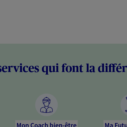
services qui font la diffé
Mon Coach bien-être
Ma Futu