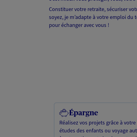
Constituer votre retraite, sécuriser v
soyez, je m’adapte à votre emploi du te
pour échanger avec vous !
Épargne
Réalisez vos projets grâce à votre
études des enfants ou voyage a