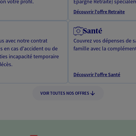
n votre profil.
Epargne Retraite) spécialem
Découvrir l'offre Retraite
Santé
us avec notre contrat
Couvrez vos dépenses de sa
s en cas d'accident ou de
famille avec la complément
ties incapacité temporaire
décès.
Découvrir l'offre Santé
VOIR TOUTES NOS OFFRES