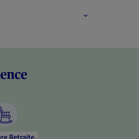
rence
re Retraite,