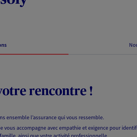
ons
Nou
otre rencontre !
ons ensemble l’assurance qui vous ressemble.
 je vous accompagne avec empathie et exigence pour identifi
famille, ainsi que votre activité professionnelle.