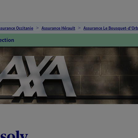
ssurance Occitanie
Assurance Hérault
Assurance Le Bousquet-d'Or
ection
soly