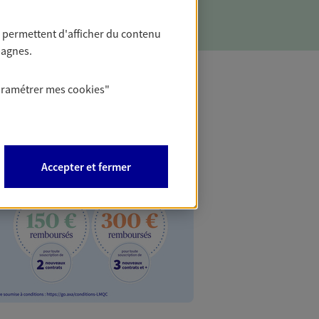
 permettent d'afficher du contenu
pagnes.
aramétrer mes
cookies
"
Accepter et fermer