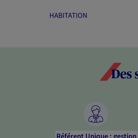
HABITATION
Des 
Référent Unique : gestion