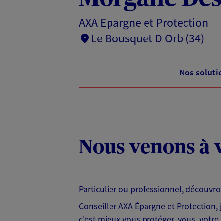
AXA Epargne et Protection
Le Bousquet D Orb (34)
Nos soluti
Nous venons à v
Particulier ou professionnel, découvr
Conseiller AXA Épargne et Protection,
c'est mieux vous protéger, vous, votre 