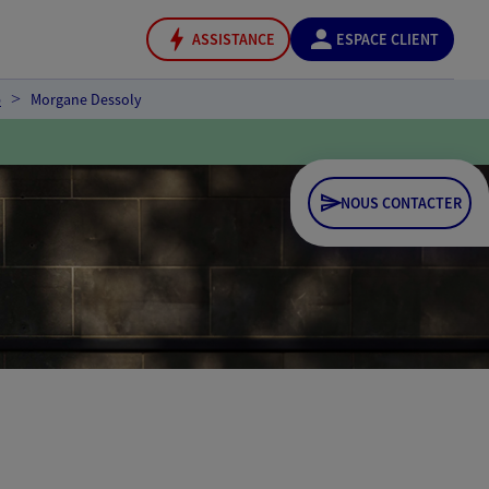
ASSISTANCE
ESPACE CLIENT
b
Morgane Dessoly
NOUS CONTACTER