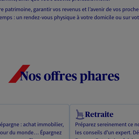
otre patrimoine, garantir vos revenus et l’avenir de vos pr
mps : un rendez-vous physique à votre domicile ou sur votre 
Nos offres phares
Retraite
 épargne : achat immobilier,
Préparez sereinement ce no
utour du monde… Épargnez
les conseils d'un expert. D