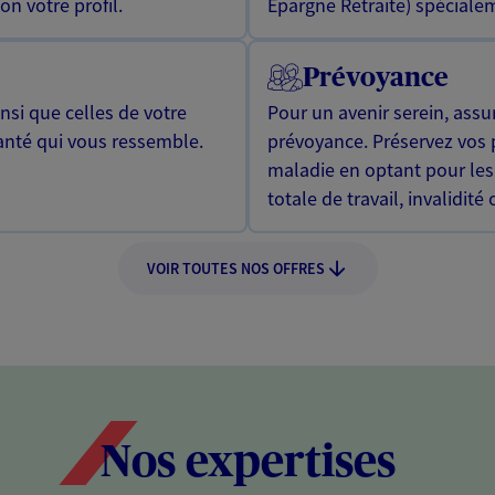
n votre profil.
Epargne Retraite) spécialem
Prévoyance
si que celles de votre
Pour un avenir serein, assu
anté qui vous ressemble.
prévoyance. Préservez vos 
maladie en optant pour les
totale de travail, invalidité
VOIR TOUTES NOS OFFRES
Nos expertises