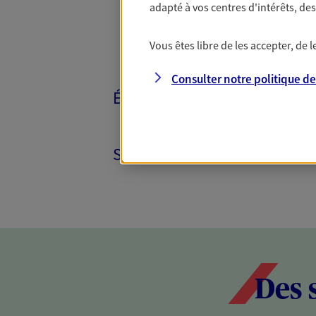
adapté à vos centres d'intérêts, d
Vous êtes libre de les accepter, de
Consulter notre politique d
ÉPARGNE ET RETRAITE
SANTÉ ET PRÉVOYANCE
Des 