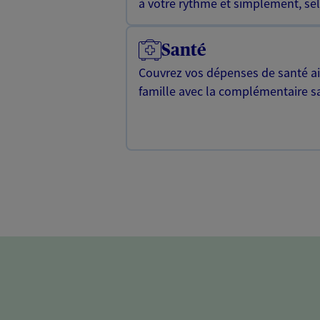
à votre rythme et simplement, selo
Santé
Couvrez vos dépenses de santé ain
famille avec la complémentaire s