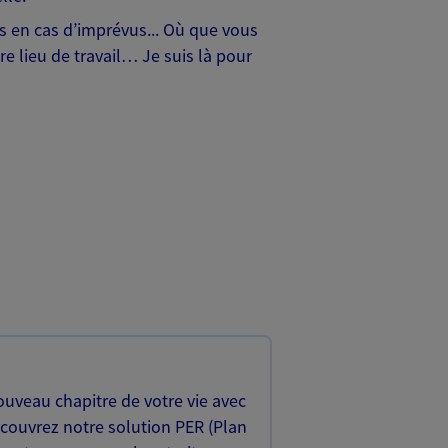
hes en cas d’imprévus... Où que vous
e lieu de travail… Je suis là pour
uveau chapitre de votre vie avec
écouvrez notre solution PER (Plan