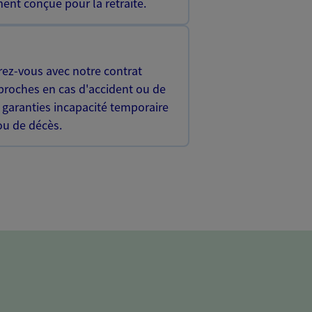
ent conçue pour la retraite.
rez-vous avec notre contrat
proches en cas d'accident ou de
 garanties incapacité temporaire
 ou de décès.