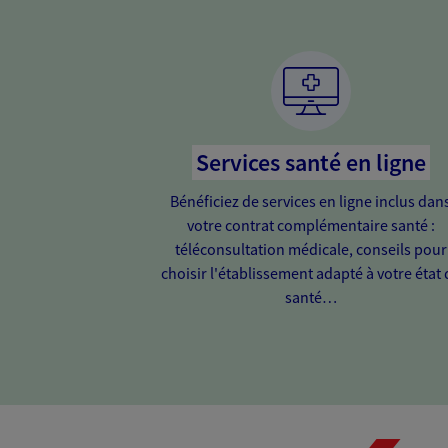
Services santé en ligne
Bénéficiez de services en ligne inclus dan
votre contrat complémentaire santé :
téléconsultation médicale, conseils pour
choisir l'établissement adapté à votre état 
santé…