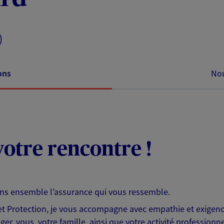
)
ons
Nou
otre rencontre !
ons ensemble l’assurance qui vous ressemble.
 Protection, je vous accompagne avec empathie et exigence
er, vous, votre famille, ainsi que votre activité professionne