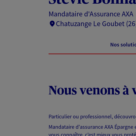
Mandataire d'Assurance AXA
Chatuzange Le Goubet (26
Nos soluti
Nous venons à v
Particulier ou professionnel, découvr
Mandataire d'assurance AXA Épargne et
vous connaître, c'est mieux vous protég