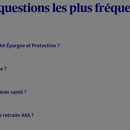
questions les plus fréqu
AXA Épargne et Protection ?
e ?
ires santé ?
 retraite AXA ?