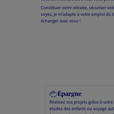
Constituer votre retraite, sécuriser vo
soyez, je m’adapte à votre emploi du t
échanger avec vous !
Épargne
Réalisez vos projets grâce à votre
études des enfants ou voyage a