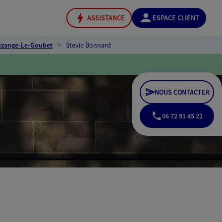
ASSISTANCE
ESPACE CLIENT
uzange-Le-Goubet
Stevie Bonnard
NOUS CONTACTER
06 72 91 45 22