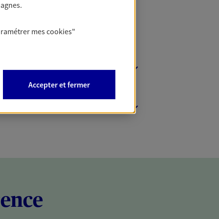
pagnes.
aramétrer mes
cookies
"
Accepter et fermer
rence