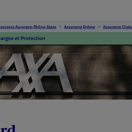
ssurance Auvergne-Rhône-Alpes
Assurance Drôme
Assurance Chat
argne et Protection
ard