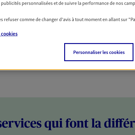
es publicités personnalisées et de suivre la performance de nos cam
PARTICULIERS
PROFESSIONNELS
 les refuser comme de changer d'avis à tout moment en allant sur
"P
e
cookies
Personnaliser les cookies
services qui font la diffé