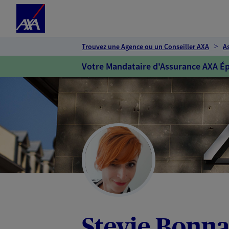
Espace client
Accéder au contenu principal
Accéder au pied de page
Trouvez une Agence ou un Conseiller AXA
A
Votre Mandataire d'Assurance AXA Ép
Stevie Bonn