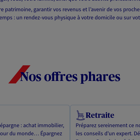
tre patrimoine, garantir vos revenus et l’avenir de vos proc
emps : un rendez-vous physique à votre domicile ou sur votr
Nos offres phares
Retraite
 épargne : achat immobilier,
Préparez sereinement ce no
utour du monde… Épargnez
les conseils d'un expert. D