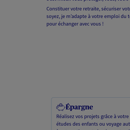
Constituer votre retraite, sécuriser v
soyez, je m’adapte à votre emploi du te
pour échanger avec vous !
Épargne
Réalisez vos projets grâce à votre
études des enfants ou voyage a