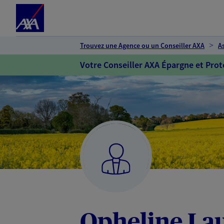
Espace client
Accéder au contenu principal
Accéder au pied de page
Trouvez une Agence ou un Conseiller AXA
A
Votre Conseiller AXA Épargne et Prot
Opheline La