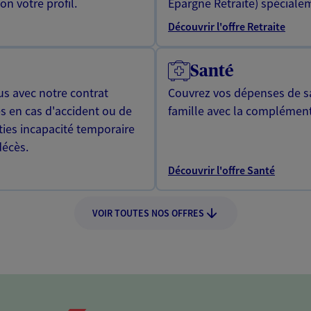
n votre profil.
Epargne Retraite) spécialem
Découvrir l'offre Retraite
Santé
us avec notre contrat
Couvrez vos dépenses de sa
s en cas d'accident ou de
famille avec la complément
ties incapacité temporaire
décès.
Découvrir l'offre Santé
VOIR TOUTES NOS OFFRES