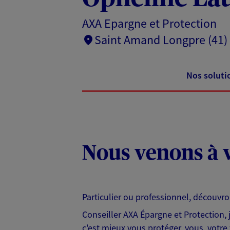
AXA Epargne et Protection
Saint Amand Longpre (41)
Nos soluti
Nous venons à v
Particulier ou professionnel, découvr
Conseiller AXA Épargne et Protection,
c'est mieux vous protéger, vous, votre 