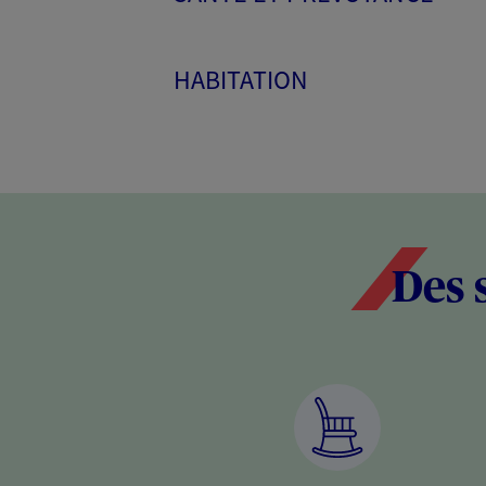
HABITATION
Des 