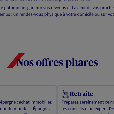
otre patrimoine, garantir vos revenus et l’avenir de vos pr
mps : un rendez-vous physique à votre domicile ou sur votre 
Nos offres phares
Retraite
 épargne : achat immobilier,
Préparez sereinement ce no
utour du monde… Épargnez
les conseils d'un expert. D