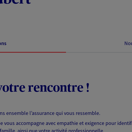
ons
Nou
otre rencontre !
ons ensemble l’assurance qui vous ressemble.
 je vous accompagne avec empathie et exigence pour identifi
famille, ainsi que votre activité professionnelle.