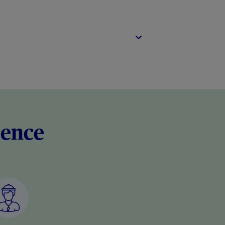
rence