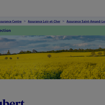
ssurance Centre
Assurance Loir-et-Cher
Assurance Saint-Amand-L
ection
ubert