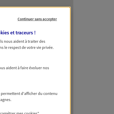
Continuer sans accepter
kies et traceurs
!
 Ils nous aident à traiter des
ns le respect de votre vie privée.
ous aident à faire évoluer nos
 permettent d'afficher du contenu
pagnes.
aramétrer mes
cookies
"