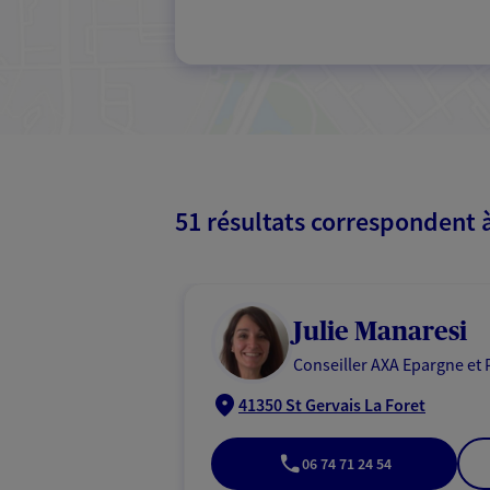
51 résultats correspondent 
Julie Manaresi
Conseiller AXA Epargne et 
41350 St Gervais La Foret
06 74 71 24 54