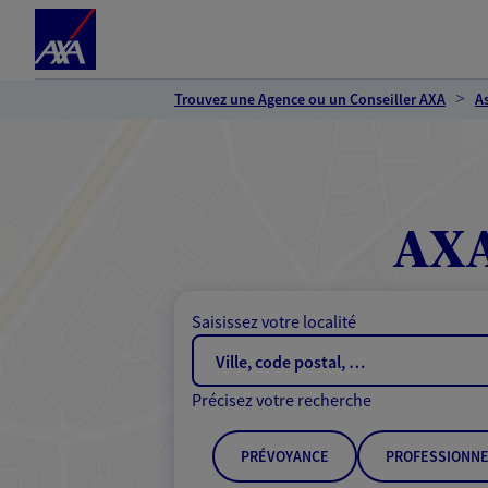
Espace client
Accéder au contenu principal
Accéder au pied de page
Trouvez une Agence ou un Conseiller AXA
A
AXA
Saisissez votre localité
Précisez votre recherche
PRÉVOYANCE
PROFESSIONNE