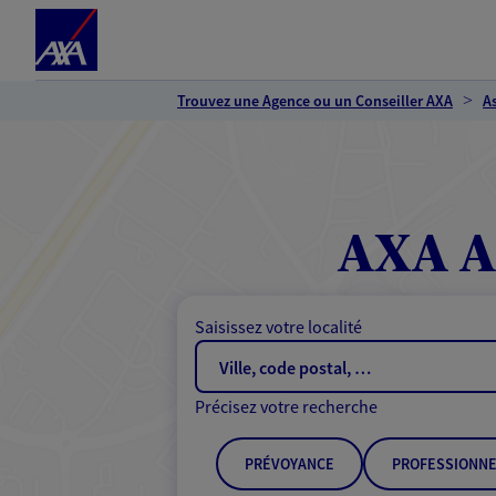
Espace client
Accéder au contenu principal
Accéder au pied de page
Trouvez une Agence ou un Conseiller AXA
A
AXA A
Saisissez votre localité
Précisez votre recherche
PRÉVOYANCE
PROFESSIONNE