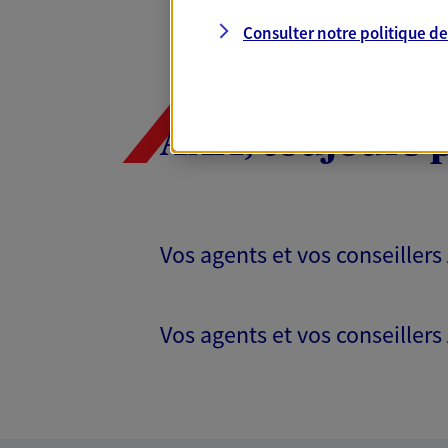
Consulter notre politique d
AXA, toujours 
Vos agents et vos conseillers
Vos agents et vos conseillers