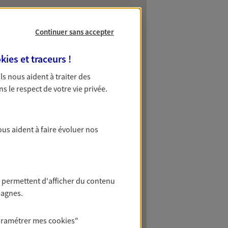
Continuer sans accepter
kies et traceurs
!
 Ils nous aident à traiter des
ns le respect de votre vie privée.
ous aident à faire évoluer nos
 permettent d'afficher du contenu
pagnes.
aramétrer mes
cookies
"