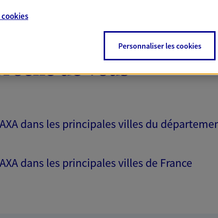
e
cookies
Personnaliser les cookies
proche de vous
 AXA dans les principales villes du départeme
 AXA dans les principales villes de France