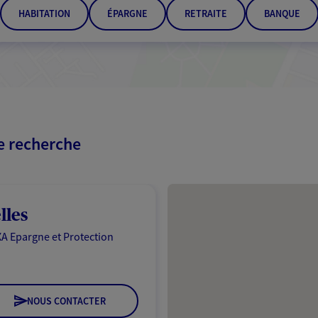
HABITATION
ÉPARGNE
RETRAITE
BANQUE
re recherche
Passer les résultats
lles
A Epargne et Protection
NOUS CONTACTER