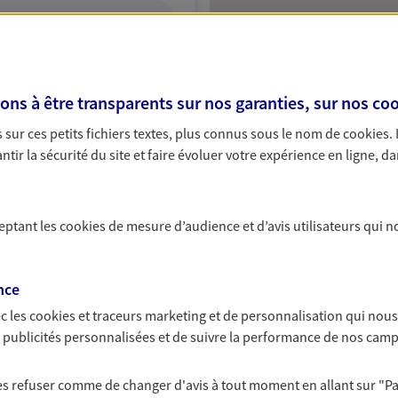
ITE WEB
s à être transparents sur nos garanties, sur nos
coo
sur ces petits fichiers textes, plus connus sous le nom de
cookies
.
tir la sécurité du site et faire évoluer votre expérience en ligne, da
ceptant les
cookies
de mesure d’audience et d’avis utilisateurs qui n
nce
c les
cookies et traceurs
marketing et de personnalisation qui nous
es publicités personnalisées et de suivre la performance de nos cam
 les refuser comme de changer d'avis à tout moment en allant sur
"P