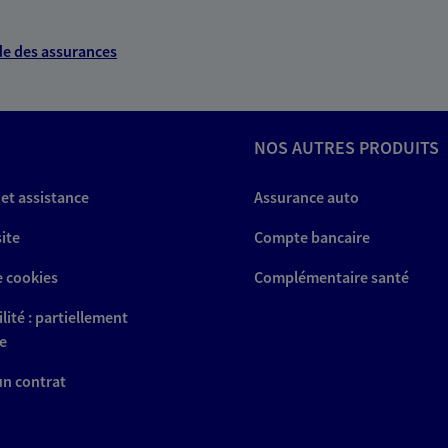
e des assurances
NOS AUTRES PRODUITS
 et assistance
Assurance auto
site
Compte bancaire
e cookies
Complémentaire santé
lité : partiellement
e
 un contrat