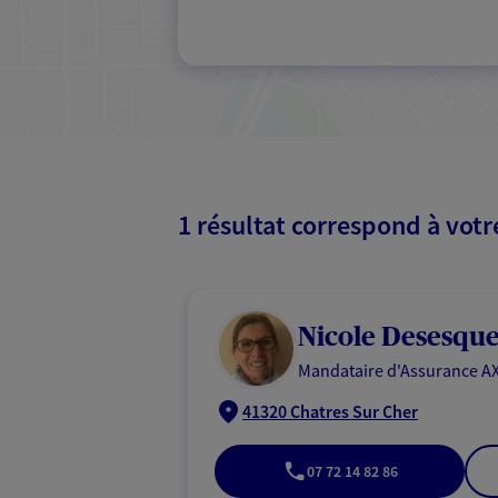
1 résultat correspond à vot
Nicole Desesque
Mandataire d'Assurance AX
41320 Chatres Sur Cher
07 72 14 82 86