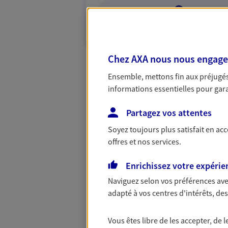
VOIR NOTRE S
N° Orias * (orias.fr) : 18001555
Chez AXA nous nous engageon
Ensemble, mettons fin aux préjugés 
informations essentielles pour garan
Partagez vos attentes
Soyez toujours plus satisfait en ac
offres et nos services.
Enrichissez votre expérie
Naviguez selon vos préférences ave
adapté à vos centres d'intérêts, d
Vous êtes libre de les accepter, de