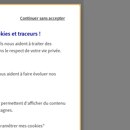
Continuer sans accepter
kies et traceurs
!
 Ils nous aident à traiter des
ns le respect de votre vie privée.
ous aident à faire évoluer nos
 permettent d'afficher du contenu
pagnes.
aramétrer mes
cookies
"