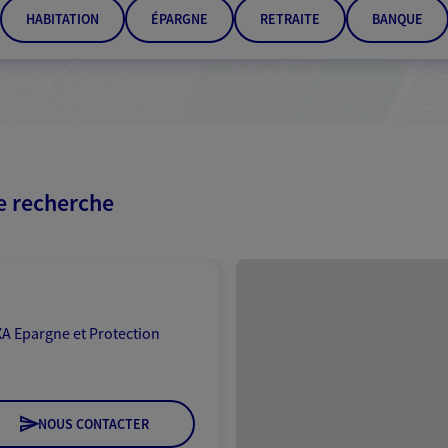
HABITATION
ÉPARGNE
RETRAITE
BANQUE
re recherche
Passer les résultats
A Epargne et Protection
NOUS CONTACTER