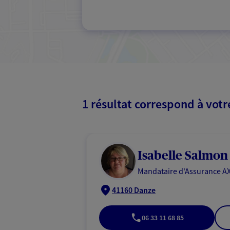
1 résultat correspond à vot
Isabelle Salmon
Mandataire d'Assurance AX
41160 Danze
06 33 11 68 85