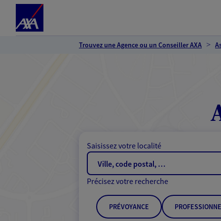
Espace client
Accéder au contenu principal
Accéder au pied de page
Trouvez une Agence ou un Conseiller AXA
A
Saisissez votre localité
Précisez votre recherche
PRÉVOYANCE
PROFESSIONNE