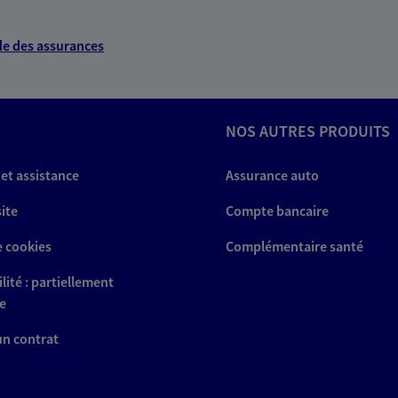
e des assurances
NOS AUTRES PRODUITS
 et assistance
Assurance auto
site
Compte bancaire
e cookies
Complémentaire santé
lité : partiellement
e
 un contrat