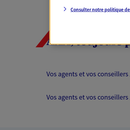
Consulter notre politique d
AXA, toujours 
Vos agents et vos conseillers
Vos agents et vos conseillers