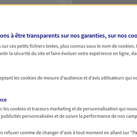
ITE WEB
s à être transparents sur nos garanties, sur nos
coo
sur ces petits fichiers textes, plus connus sous le nom de
cookies
.
tir la sécurité du site et faire évoluer votre expérience en ligne, da
ceptant les
cookies
de mesure d’audience et d’avis utilisateurs qui n
nce
c les
cookies et traceurs
marketing et de personnalisation qui nous
es publicités personnalisées et de suivre la performance de nos cam
 les refuser comme de changer d'avis à tout moment en allant sur
"P