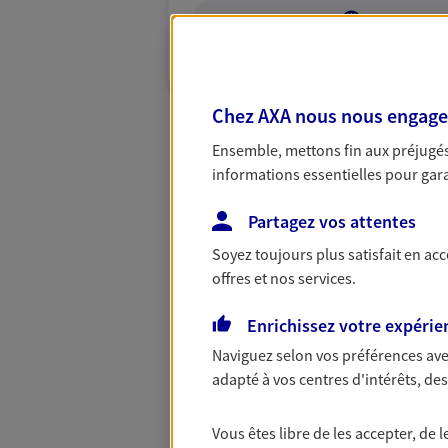
VOIR NOTRE S
N° Orias * (orias.fr) : 11060394
Chez AXA nous nous engageon
Ensemble, mettons fin aux préjugés 
informations essentielles pour garan
Partagez vos attentes
Soyez toujours plus satisfait en ac
offres et nos services.
Enrichissez votre expérie
Naviguez selon vos préférences ave
adapté à vos centres d'intérêts, d
Vous êtes libre de les accepter, de