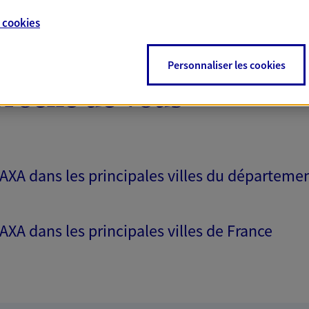
e
cookies
Personnaliser les cookies
proche de vous
 AXA dans les principales villes du départeme
 AXA dans les principales villes de France