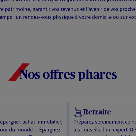
tre patrimoine, garantir vos revenus et l’avenir de vos proc
emps : un rendez-vous physique à votre domicile ou sur votr
Nos offres phares
Retraite
 épargne : achat immobilier,
Préparez sereinement ce no
utour du monde… Épargnez
les conseils d'un expert. D