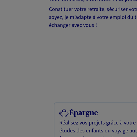
Constituer votre retraite, sécuriser vo
soyez, je m’adapte à votre emploi du t
échanger avec vous !
Épargne
Réalisez vos projets grâce à votre
études des enfants ou voyage a