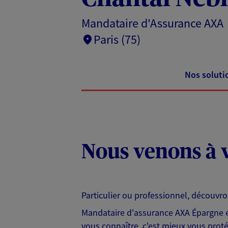
Mandataire d'Assurance AXA
Paris (75)
Nos soluti
Nous venons à v
Particulier ou professionnel, découvr
Mandataire d'assurance AXA Épargne et
vous connaître, c'est mieux vous protég