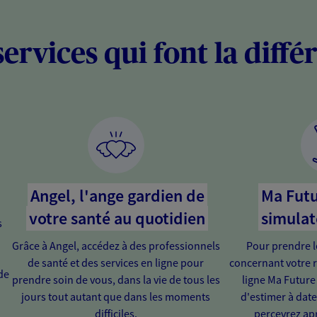
services qui font la diffé
Angel, l'ange gardien de
Ma Futu
votre santé au quotidien
simulat
s
Grâce à Angel, accédez à des professionnels
Pour prendre l
de santé et des services en ligne pour
concernant votre r
de
prendre soin de vous, dans la vie de tous les
ligne Ma Future
jours tout autant que dans les moments
d'estimer à dat
difficiles.
percevrez apr