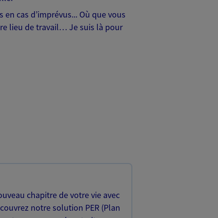
hes en cas d’imprévus... Où que vous
e lieu de travail… Je suis là pour
uveau chapitre de votre vie avec
écouvrez notre solution PER (Plan