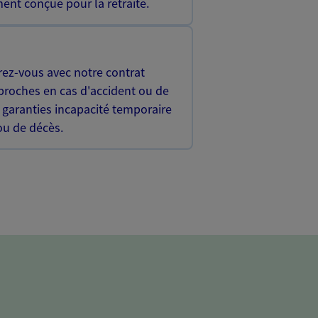
ent conçue pour la retraite.
rez-vous avec notre contrat
proches en cas d'accident ou de
 garanties incapacité temporaire
 ou de décès.