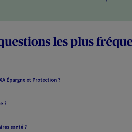
questions les plus fréqu
AXA Épargne et Protection ?
e ?
ires santé ?