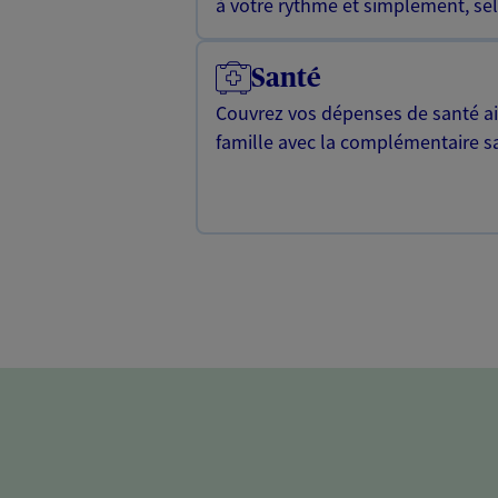
à votre rythme et simplement, selo
Santé
Couvrez vos dépenses de santé ain
famille avec la complémentaire s