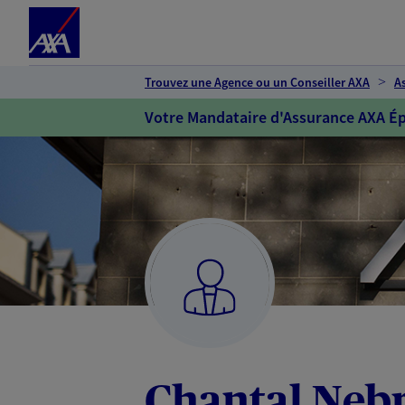
Espace client
Accéder au contenu principal
Accéder au pied de page
Trouvez une Agence ou un Conseiller AXA
A
Votre Mandataire d'Assurance AXA Ép
Chantal Neb