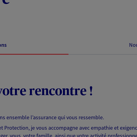
ons
Nou
otre rencontre !
ons ensemble l’assurance qui vous ressemble.
 Protection, je vous accompagne avec empathie et exigence
er, vous, votre famille, ainsi que votre activité professionne