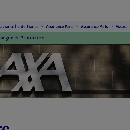
ssurance Île-de-France
Assurance Paris
Assurance Paris
Assuran
argne et Protection
re