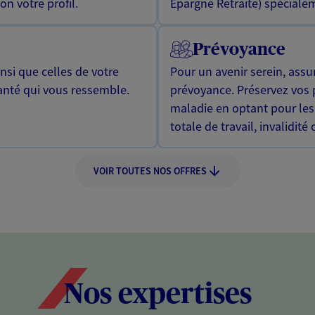
n votre profil.
Epargne Retraite) spécialem
Prévoyance
si que celles de votre
Pour un avenir serein, assu
anté qui vous ressemble.
prévoyance. Préservez vos 
maladie en optant pour les
totale de travail, invalidité
VOIR TOUTES NOS OFFRES
Nos expertises