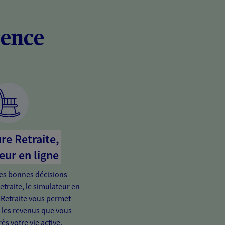
rence
re Retraite,
eur en ligne
es bonnes décisions
etraite, le simulateur en
 Retraite vous permet
e les revenus que vous
ès votre vie active.