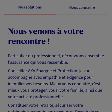
Nos solutions
Nous connaître
Nous venons à votre
rencontre !
Particulier ou professionnel, découvrons ensemble
l’assurance qui vous ressemble.
Conseiller AXA Épargne et Protection, je vous
accompagne avec empathie et exigence pour
identifier vos besoins. Mieux vous connaître, c'est
mieux vous protéger, vous, votre famille, ainsi que
votre activité professionnelle.
Constituer votre retraite, sécuriser votre
patrimoine, garantir vos revenus et l’avenir de vos