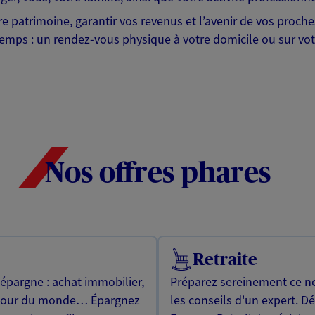
tre patrimoine, garantir vos revenus et l’avenir de vos proc
emps : un rendez-vous physique à votre domicile ou sur votr
Nos offres phares
Retraite
 épargne : achat immobilier,
Préparez sereinement ce no
utour du monde… Épargnez
les conseils d'un expert. D