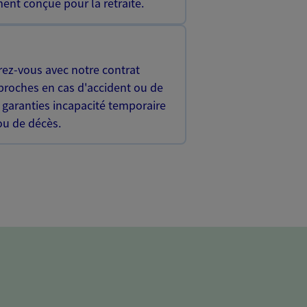
ent conçue pour la retraite.
rez-vous avec notre contrat
proches en cas d'accident ou de
 garanties incapacité temporaire
 ou de décès.