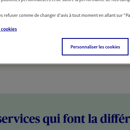
PARTICULIERS
PROFESSIONNELS
 les refuser comme de changer d'avis à tout moment en allant sur
"P
e
cookies
Personnaliser les cookies
services qui font la diffé