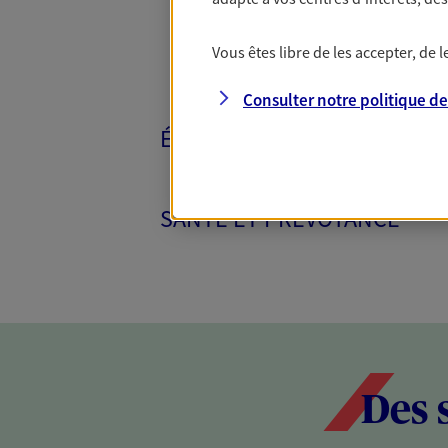
Vous êtes libre de les accepter, de
Consulter notre politique d
ÉPARGNE ET RETRAITE
SANTÉ ET PRÉVOYANCE
Des 