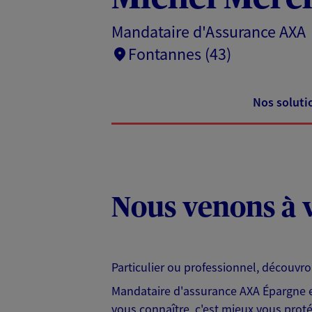
Mandataire d'Assurance AXA
Fontannes (43)
Nos soluti
Nous venons à v
Particulier ou professionnel, découvr
Mandataire d'assurance AXA Épargne et
vous connaître, c'est mieux vous protég