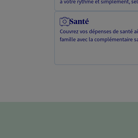
à votre rythme et simplement, selo
Santé
Couvrez vos dépenses de santé ain
famille avec la complémentaire s