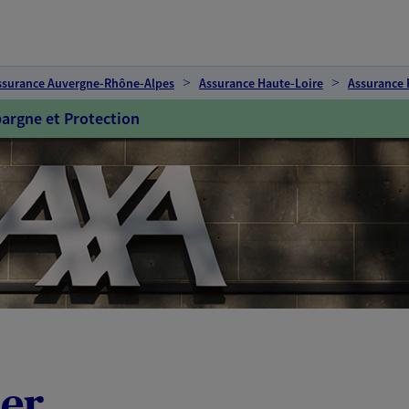
ssurance Auvergne-Rhône-Alpes
Assurance Haute-Loire
Assurance
argne et Protection
er