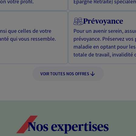
n votre profil.
Epargne Retraite) spécialem
Prévoyance
si que celles de votre
Pour un avenir serein, assu
anté qui vous ressemble.
prévoyance. Préservez vos 
maladie en optant pour les
totale de travail, invalidité
VOIR TOUTES NOS OFFRES
Nos expertises