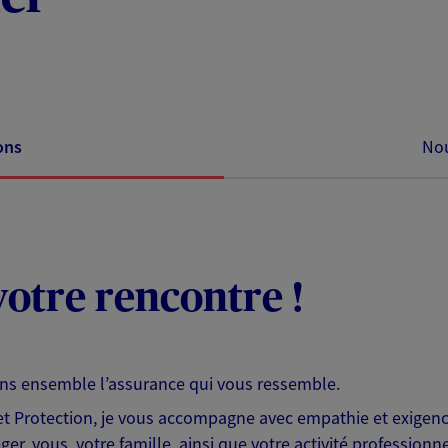
ons
Nou
otre rencontre !
ons ensemble l’assurance qui vous ressemble.
 Protection, je vous accompagne avec empathie et exigence
er, vous, votre famille, ainsi que votre activité professionne