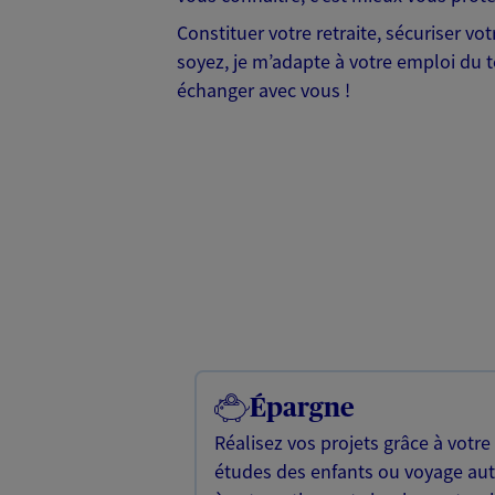
Constituer votre retraite, sécuriser vo
soyez, je m’adapte à votre emploi du t
échanger avec vous !
Épargne
Réalisez vos projets grâce à votre
études des enfants ou voyage a