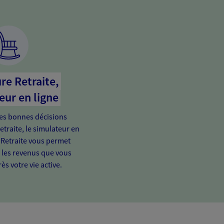
re Retraite,
eur en ligne
es bonnes décisions
etraite, le simulateur en
 Retraite vous permet
e les revenus que vous
ès votre vie active.