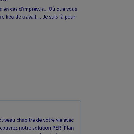
hes en cas d’imprévus... Où que vous
e lieu de travail… Je suis là pour
uveau chapitre de votre vie avec
écouvrez notre solution PER (Plan