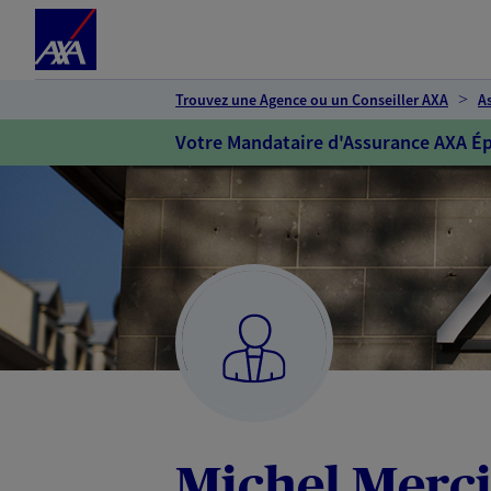
Espace client
Accéder au contenu principal
Accéder au pied de page
Trouvez une Agence ou un Conseiller AXA
A
Votre Mandataire d'Assurance AXA Ép
Michel Merci