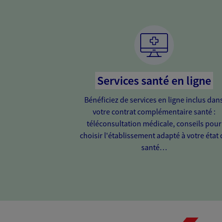
Services santé en ligne
Bénéficiez de services en ligne inclus dan
votre contrat complémentaire santé :
téléconsultation médicale, conseils pour
choisir l'établissement adapté à votre état 
santé…