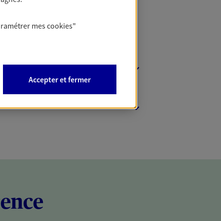
aramétrer mes
cookies
"
Accepter et fermer
rence