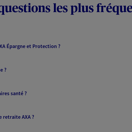
questions les plus fréqu
AXA Épargne et Protection ?
e ?
ires santé ?
 retraite AXA ?