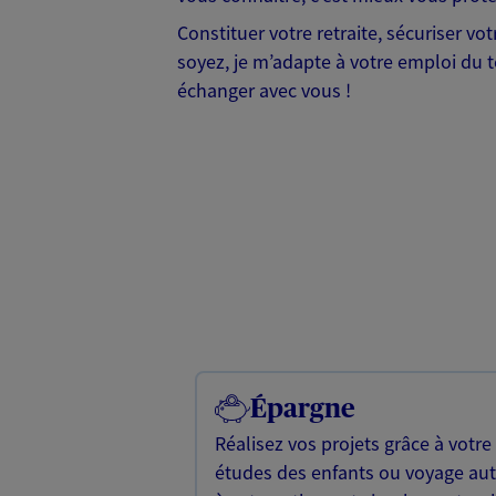
Constituer votre retraite, sécuriser vo
soyez, je m’adapte à votre emploi du t
échanger avec vous !
Épargne
Réalisez vos projets grâce à votre
études des enfants ou voyage a