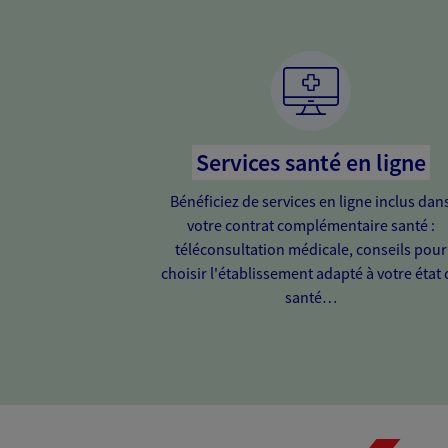
Services santé en ligne
Bénéficiez de services en ligne inclus dan
votre contrat complémentaire santé :
téléconsultation médicale, conseils pour
choisir l'établissement adapté à votre état 
santé…