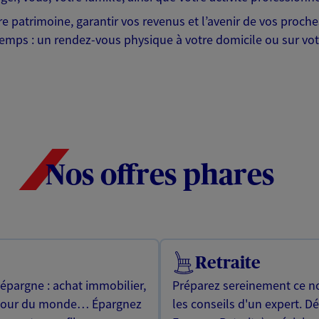
tre patrimoine, garantir vos revenus et l’avenir de vos proc
emps : un rendez-vous physique à votre domicile ou sur votr
Nos offres phares
Retraite
 épargne : achat immobilier,
Préparez sereinement ce no
utour du monde… Épargnez
les conseils d'un expert. D