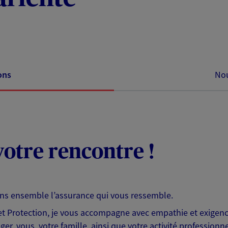
ons
Nou
otre rencontre !
ons ensemble l’assurance qui vous ressemble.
 Protection, je vous accompagne avec empathie et exigence
er, vous, votre famille, ainsi que votre activité professionne