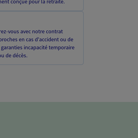
ent conçue pour la retraite.
rez-vous avec notre contrat
proches en cas d'accident ou de
 garanties incapacité temporaire
 ou de décès.