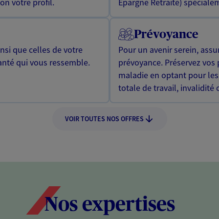
n votre profil.
Epargne Retraite) spécialem
Prévoyance
si que celles de votre
Pour un avenir serein, assu
anté qui vous ressemble.
prévoyance. Préservez vos 
maladie en optant pour les
totale de travail, invalidité
VOIR TOUTES NOS OFFRES
Nos expertises