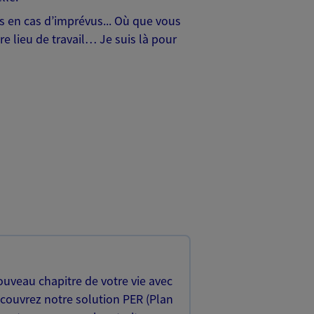
hes en cas d’imprévus... Où que vous
e lieu de travail… Je suis là pour
uveau chapitre de votre vie avec
écouvrez notre solution PER (Plan