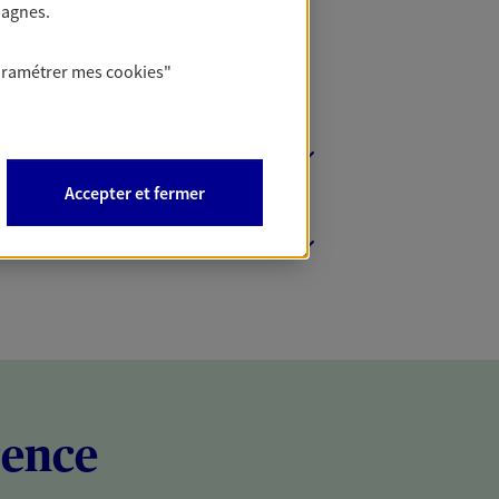
pagnes.
aramétrer mes
cookies
"
Accepter et fermer
rence