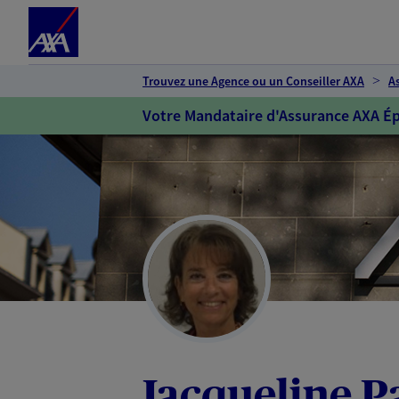
Espace client
Accéder au contenu principal
Accéder au pied de page
Trouvez une Agence ou un Conseiller AXA
A
Votre Mandataire d'Assurance AXA Ép
Jacqueline P