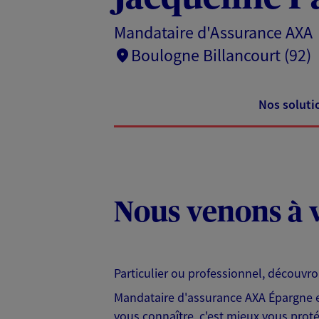
Mandataire d'Assurance AXA
Boulogne Billancourt (92)
Nos soluti
Nous venons à v
Particulier ou professionnel, découvr
Mandataire d'assurance AXA Épargne et
vous connaître, c'est mieux vous protég