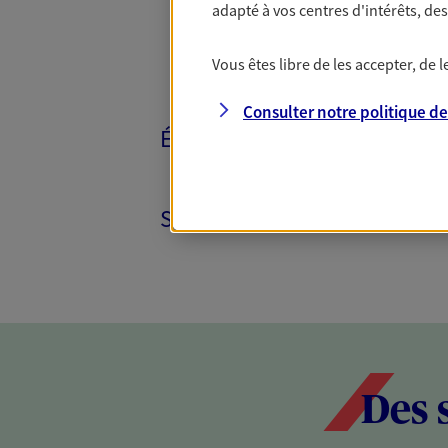
adapté à vos centres d'intérêts, d
Vous êtes libre de les accepter, de
Consulter notre politique d
ÉPARGNE ET RETRAITE
SANTÉ ET PRÉVOYANCE
Des 