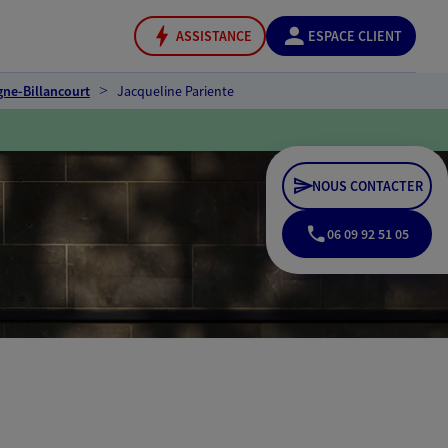
ASSISTANCE
ESPACE CLIENT
ne-Billancourt
Jacqueline Pariente
NOUS CONTACTER
06 09 92 51 05