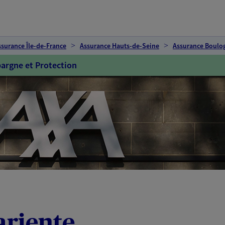
ssurance Île-de-France
Assurance Hauts-de-Seine
Assurance Boulog
argne et Protection
ariente