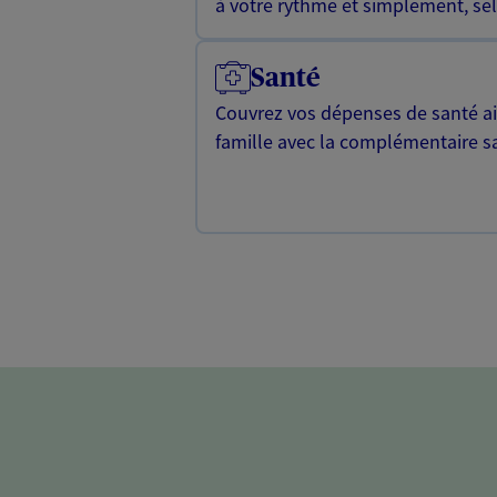
à votre rythme et simplement, selo
Santé
Couvrez vos dépenses de santé ain
famille avec la complémentaire s