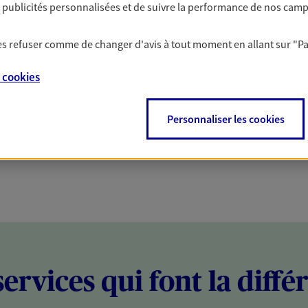
es publicités personnalisées et de suivre la performance de nos cam
PARTICULIERS
PROFESSIONNELS
 les refuser comme de changer d'avis à tout moment en allant sur
"P
e
cookies
Personnaliser les cookies
services qui font la diffé