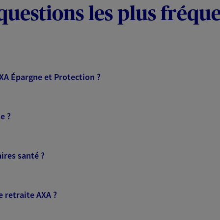
questions les plus fréqu
AXA Épargne et Protection ?
e ?
ires santé ?
 retraite AXA ?