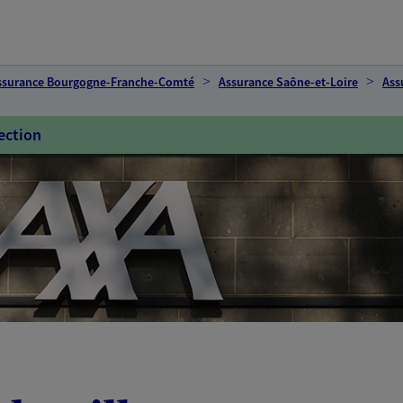
ssurance Bourgogne-Franche-Comté
Assurance Saône-et-Loire
Ass
ection