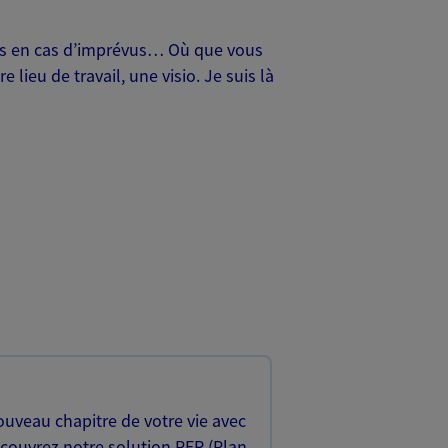
oches en cas d’imprévus… Où que vous
lieu de travail, une visio. Je suis là
uveau chapitre de votre vie avec
écouvrez notre solution PER (Plan