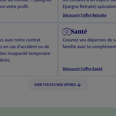
n votre profil.
Epargne Retraite) spécialem
Découvrir l'offre Retraite
Santé
us avec notre contrat
Couvrez vos dépenses de sa
s en cas d'accident ou de
famille avec la complément
ties incapacité temporaire
décès.
Découvrir l'offre Santé
VOIR TOUTES NOS OFFRES