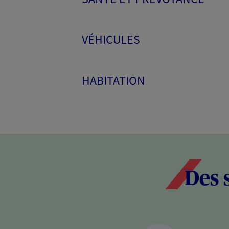
VÉHICULES
HABITATION
Des 