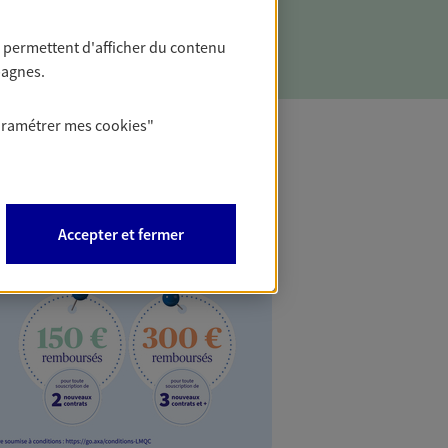
 le point ensemble !
 permettent d'afficher du contenu
pagnes.
aramétrer mes
cookies
"
Accepter et fermer