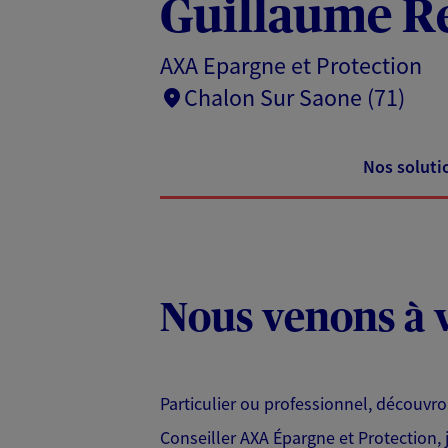
Guillaume Re
AXA Epargne et Protection
Chalon Sur Saone (71)
Nos soluti
Nous venons à v
Particulier ou professionnel, découvr
Conseiller AXA Épargne et Protection,