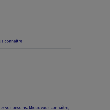
s connaître
er vos besoins. Mieux vous connaître,