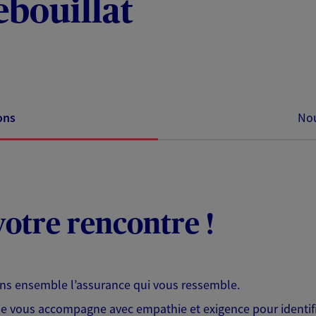
bouillat
ons
Nou
otre rencontre !
ons ensemble l’assurance qui vous ressemble.
 je vous accompagne avec empathie et exigence pour identifi