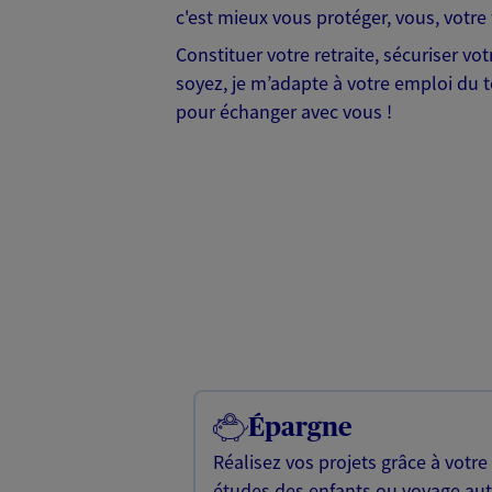
c'est mieux vous protéger, vous, votre 
Constituer votre retraite, sécuriser v
soyez, je m’adapte à votre emploi du te
pour échanger avec vous !
Épargne
Réalisez vos projets grâce à votre
études des enfants ou voyage a