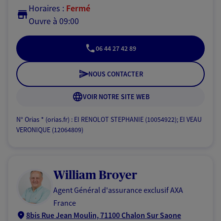
Horaires :
Fermé
Ouvre à 09:00
06 44 27 42 89
NOUS CONTACTER
VOIR NOTRE SITE WEB
N° Orias * (orias.fr) : EI RENOLOT STEPHANIE (10054922); EI VEAU
VERONIQUE (12064809)
William Broyer
Agent Général d'assurance exclusif AXA
France
8bis Rue Jean Moulin, 71100 Chalon Sur Saone