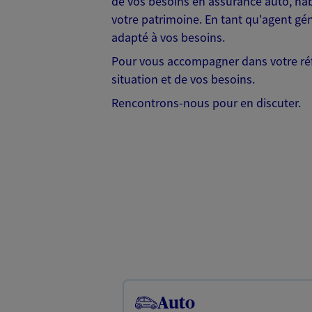
de vos besoins en assurance auto, habi
votre patrimoine. En tant qu'agent g
adapté à vos besoins.
Pour vous accompagner dans votre réf
situation et de vos besoins.
Rencontrons-nous pour en discuter.
Auto