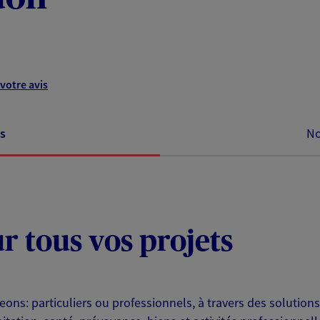
votre avis
s
No
ur tous vos projets
eons: particuliers ou professionnels, à travers des solutio