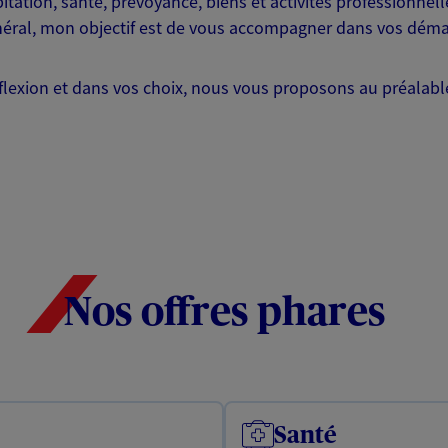
tation, santé, prévoyance, biens et activités professionnel
énéral, mon objectif est de vous accompagner dans vos déma
lexion et dans vos choix, nous vous proposons au préalable
Nos offres phares
Santé