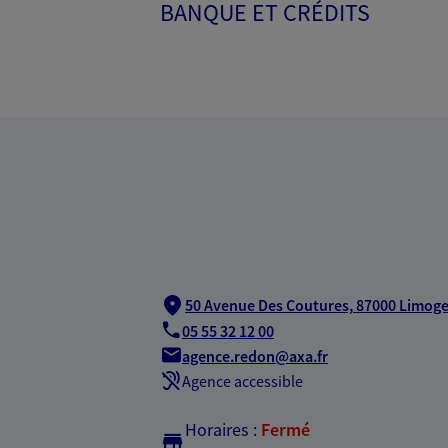
BANQUE ET CRÉDITS
50 Avenue Des Coutures,
87000 Limog
05 55 32 12 00
agence.redon@axa.fr
Agence accessible
Horaires :
Fermé