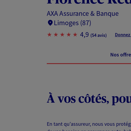
AXA Assurance & Banque
Limoges (87)
4,9
Donnez 
(54 avis)
Nos offre
À vos côtés, po
En tant qu'assureur, nous vous protég