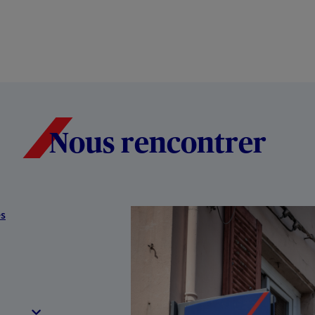
Nous rencontrer
es