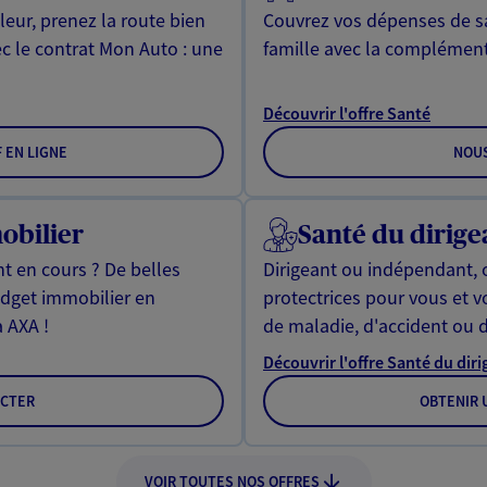
leur, prenez la route bien
Couvrez vos dépenses de sa
ec le contrat Mon Auto : une
famille avec la complément
Découvrir l'offre Santé
F EN LIGNE
NOU
obilier
Santé du dirige
t en cours ? De belles
Dirigeant ou indépendant, 
udget immobilier en
protectrices pour vous et v
à AXA !
de maladie, d'accident ou d
Découvrir l'offre Santé du dir
CTER
OBTENIR U
VOIR TOUTES NOS OFFRES