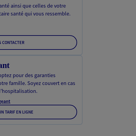
nté ainsi que celles de votre
aire santé qui vous ressemble.
S CONTACTER
ant
optez pour des garanties
otre famille. Soyez couvert en cas
’hospitalisation.
igeant
N TARIF EN LIGNE