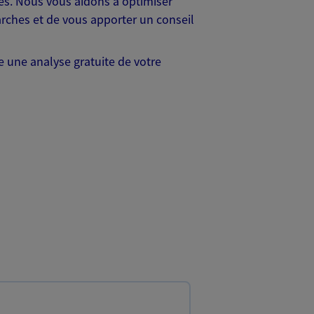
les. Nous vous aidons à optimiser
rches et de vous apporter un conseil
 une analyse gratuite de votre