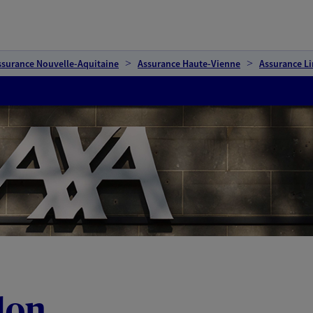
ssurance Nouvelle-Aquitaine
Assurance Haute-Vienne
Assurance L
don