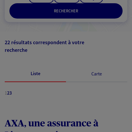
RECHERCHER
22 résultats correspondent à votre
recherche
Passer les
résultats
Liste
Carte
1
2
3
AXA, une assurance à