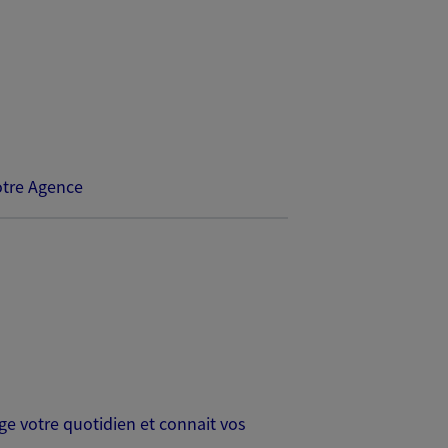
tre Agence
age votre quotidien et connait vos