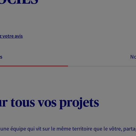
 votre avis
s
No
ur tous vos projets
 une équipe qui vit sur le même territoire que le vôtre, part