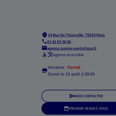
14 Rue De Thionville,
75019 Paris
01 42 03 36 06
agence.zunino-paris@axa.fr
Agence accessible
Horaires :
Fermé
Ouvre le 10 août à 09:00
NOUS CONTACTER
PRENDRE RENDEZ-VOUS