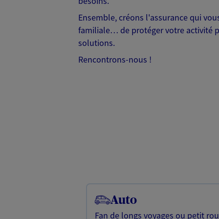
besoins.
Ensemble, créons l'assurance qui vous 
familiale… de protéger votre activité 
solutions.
Rencontrons-nous !
Auto
Fan de longs voyages ou petit rou