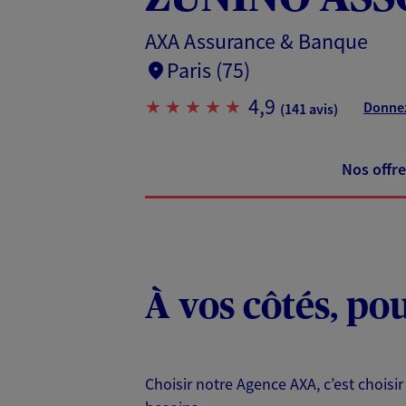
AXA Assurance & Banque
Paris (75)
4,9
Donnez
(141 avis)
Nos offre
À vos côtés, po
Choisir notre Agence AXA, c’est choisir