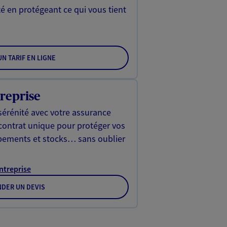
é en protégeant ce qui vous tient
N TARIF EN LIGNE
reprise
sérénité avec votre assurance
 contrat unique pour protéger vos
ipements et stocks… sans oublier
Entreprise
DER UN DEVIS