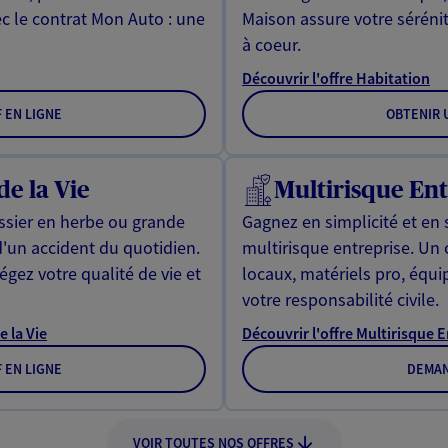
ec le contrat Mon Auto : une
Maison assure votre sérénit
à coeur.
Découvrir l'offre Habitation
F EN LIGNE
OBTENIR U
de la Vie
Multirisque Ent
issier en herbe ou grande
Gagnez en simplicité et en 
d'un accident du quotidien.
multirisque entreprise. Un
gez votre qualité de vie et
locaux, matériels pro, équ
votre responsabilité civile.
e la Vie
Découvrir l'offre Multirisque 
F EN LIGNE
DEMAN
VOIR TOUTES NOS OFFRES