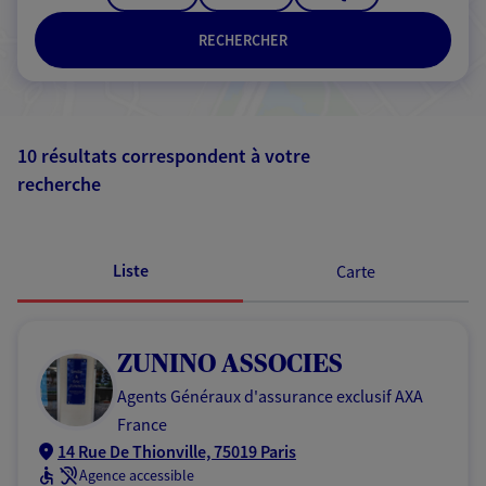
RECHERCHER
10 résultats correspondent à votre
recherche
Passer les
résultats
Liste
Carte
ZUNINO ASSOCIES
Agents Généraux d'assurance exclusif AXA
France
14 Rue De Thionville, 75019 Paris
Agence accessible