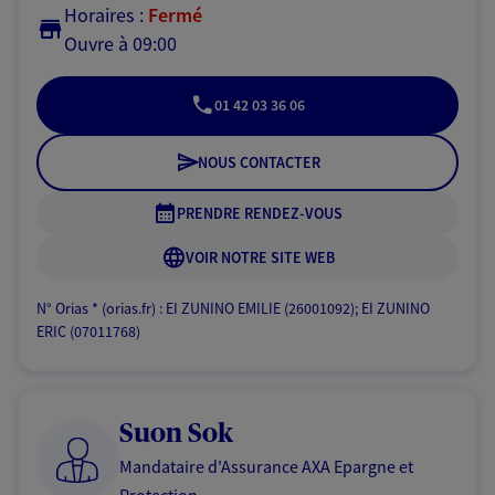
Horaires :
Fermé
Ouvre à 09:00
01 42 03 36 06
NOUS CONTACTER
PRENDRE RENDEZ-VOUS
VOIR NOTRE SITE WEB
N° Orias * (orias.fr) : EI ZUNINO EMILIE (26001092); EI ZUNINO
ERIC (07011768)
Suon Sok
Mandataire d'Assurance AXA Epargne et