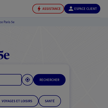
ASSISTANCE
ESPACE CLIENT
e Paris 5e
5e
RECHERCHER
VOYAGES ET LOISIRS
SANTÉ