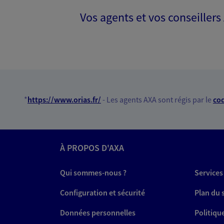
Vos agents et vos conseillers
*
https://www.orias.fr/
- Les agents AXA sont régis par le
cod
À PROPOS D'AXA
Qui sommes-nous ?
Services
Configuration et sécurité
Plan du 
Données personnelles
Politiqu