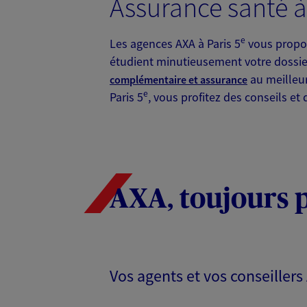
Assurance santé à
e
Les agences AXA à Paris 5
vous propos
étudient minutieusement votre dossie
au meilleur
complémentaire et assurance
e
Paris 5
, vous profitez des conseils et
AXA, toujours 
Vos agents et vos conseiller