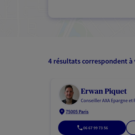
4 résultats correspondent à
Erwan Piquet
Conseiller AXA Epargne et 
75005 Paris
06 67 99 73 56