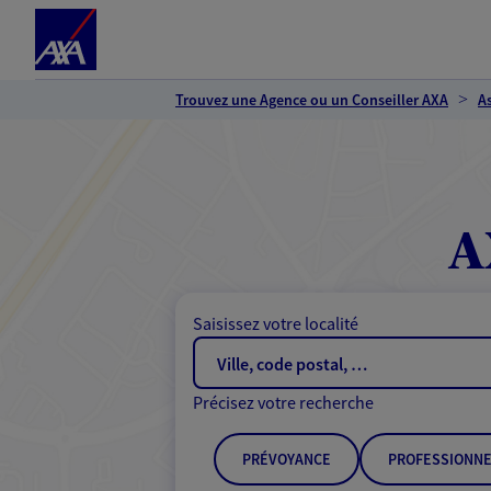
Espace client
Accéder au contenu principal
Accéder au pied de page
Trouvez une Agence ou un Conseiller AXA
A
A
Saisissez votre localité
Précisez votre recherche
PRÉVOYANCE
PROFESSIONNE