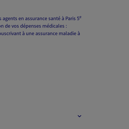
e
agents en assurance santé à Paris 5
on de vos dépenses médicales :
souscrivant à une assurance maladie à