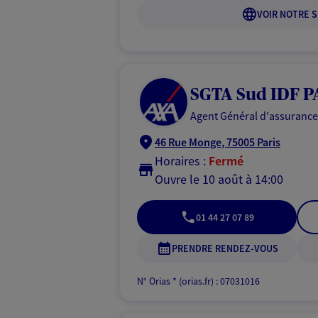
VOIR NOTRE S
SGTA Sud IDF P
Agent Général d'assurance
46 Rue Monge, 75005 Paris
Horaires :
Fermé
Ouvre le 10 août à 14:00
01 44 27 07 89
PRENDRE RENDEZ-VOUS
N° Orias * (orias.fr) : 07031016