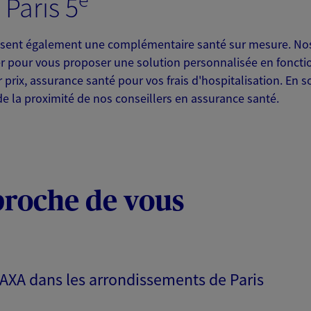
 Paris 5
ent également une complémentaire santé sur mesure. Nos 
r pour vous proposer une solution personnalisée en foncti
 prix, assurance santé pour vos frais d'hospitalisation. En 
 de la proximité de nos conseillers en assurance santé.
proche de vous
s AXA dans les arrondissements de Paris