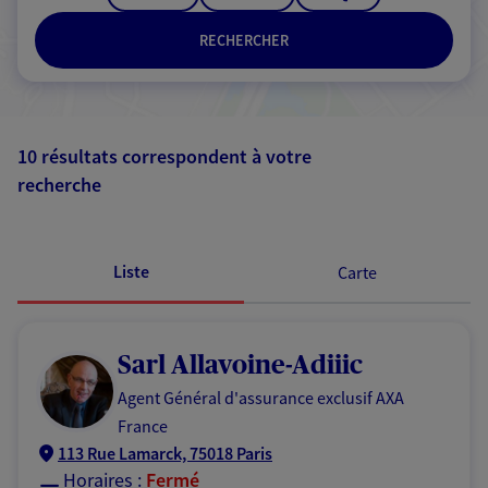
RECHERCHER
10 résultats correspondent à votre
recherche
Passer les
résultats
Liste
Carte
Sarl Allavoine-Adiiic
Agent Général d'assurance exclusif AXA
France
113 Rue Lamarck, 75018 Paris
Horaires :
Fermé