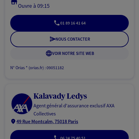
Ouvre à 09:15
01 89 16 41 64
NOUS CONTACTER
VOIR NOTRE SITE WEB
N° Orias * (orias.fr) : 09051182
Kalavady Ledys
Agent général d'assurance exclusif AXA
Collectives
49 Rue Montcalm, 75018 Paris
06 24 75 40 51