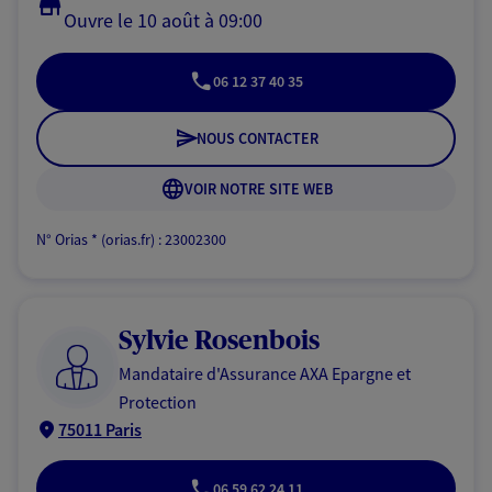
Ouvre le 10 août à 09:00
06 12 37 40 35
NOUS CONTACTER
VOIR NOTRE SITE WEB
N° Orias * (orias.fr) : 23002300
Sylvie Rosenbois
Mandataire d'Assurance AXA Epargne et
Protection
75011 Paris
06 59 62 24 11