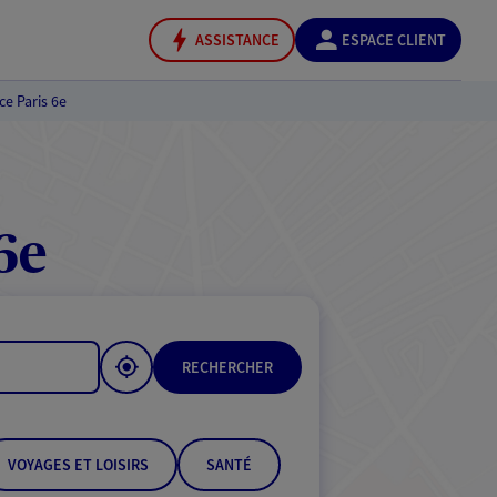
ASSISTANCE
ESPACE CLIENT
e Paris 6e
6e
RECHERCHER
VOYAGES ET LOISIRS
SANTÉ