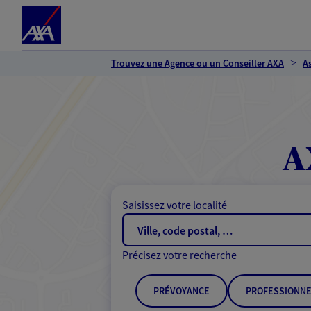
Espace client
Accéder au contenu principal
Accéder au pied de page
Trouvez une Agence ou un Conseiller AXA
A
A
Saisissez votre localité
Précisez votre recherche
PRÉVOYANCE
PROFESSIONNE