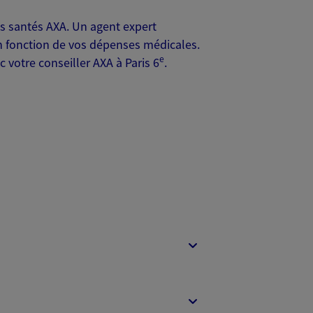
 santés AXA. Un agent expert
en fonction de vos dépenses médicales.
e
 votre conseiller AXA à Paris 6
.