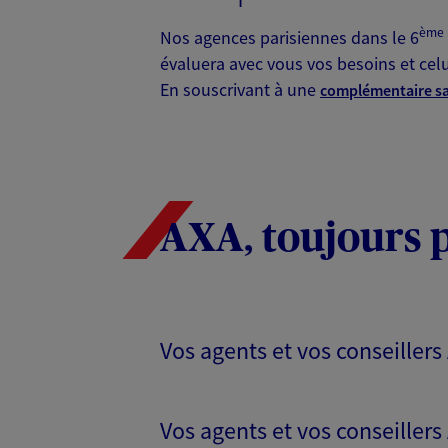
ème
Nos agences parisiennes dans le 6
évaluera avec vous vos besoins et cel
En souscrivant à une
complémentaire s
AXA, toujours 
Vos agents et vos conseiller
Vos agents et vos conseillers