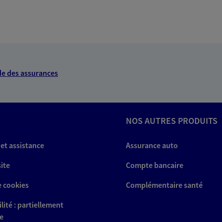
e des assurances
NOS AUTRES PRODUITS
 et assistance
Assurance auto
site
Compte bancaire
e cookies
Complémentaire santé
lité : partiellement
e