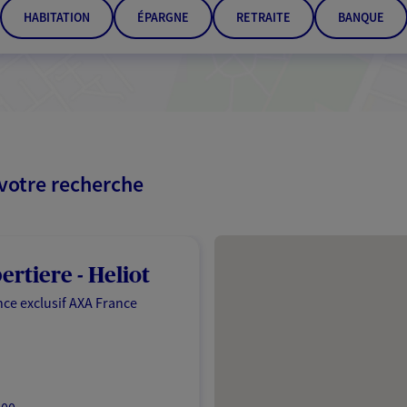
HABITATION
ÉPARGNE
RETRAITE
BANQUE
 votre recherche
Passer les résultats
ertiere - Heliot
ce exclusif AXA France