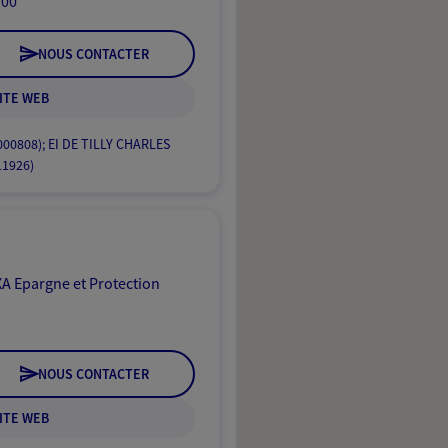
:00
NOUS CONTACTER
ITE WEB
24000808); EI DE TILLY CHARLES
11926)
A Epargne et Protection
NOUS CONTACTER
ITE WEB