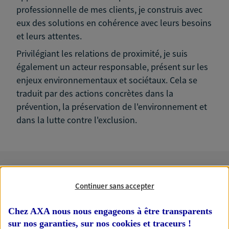
professionnelle de mes clients, je construis avec
eux des solutions en cohérence avec leurs besoins
et leurs attentes.
Privilégiant les relations de proximité, je suis
également un acteur responsable, présent sur les
enjeux environnementaux et sociétaux. Cela se
traduit par des actions concrètes dans la
prévention, la préservation de l'environnement et
dans la lutte contre l'exclusion.
Nos expertises
Continuer sans accepter
Chez AXA nous nous engageons à être transparents
sur nos garanties, sur nos
cookies et traceurs
!