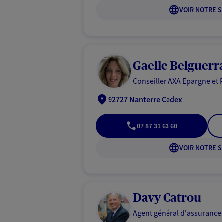
VOIR NOTRE S
Gaelle Belguerr
Conseiller AXA Epargne et 
92727 Nanterre Cedex
07 87 31 63 60
VOIR NOTRE S
Davy Catrou
Agent général d'assurance