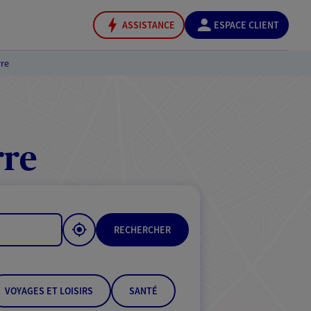
ASSISTANCE
ESPACE CLIENT
re
rre
RECHERCHER
VOYAGES ET LOISIRS
SANTÉ