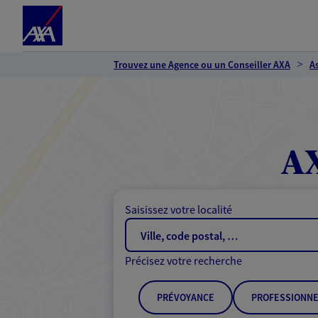
Espace client
Accéder au contenu principal
Accéder au pied de page
Trouvez une Agence ou un Conseiller AXA
A
AX
Saisissez votre localité
Précisez votre recherche
PRÉVOYANCE
PROFESSIONNE