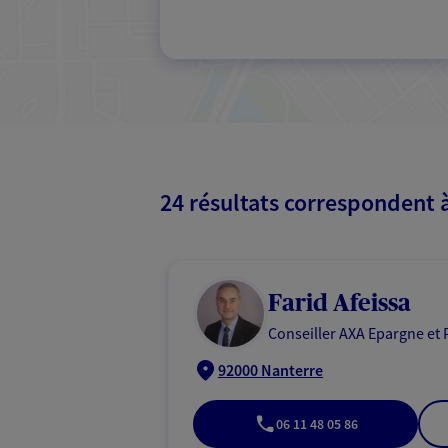
24 résultats correspondent 
Farid Afeissa
Conseiller AXA Epargne et 
92000 Nanterre
06 11 48 05 86