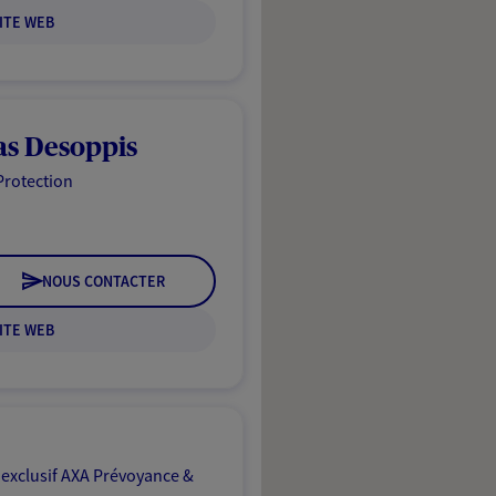
ITE WEB
as Desoppis
Protection
NOUS CONTACTER
ITE WEB
 exclusif AXA Prévoyance &