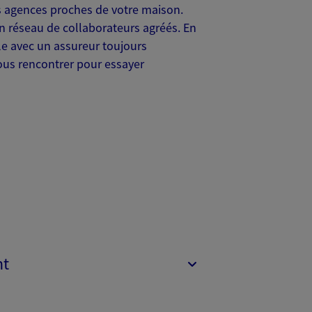
 agences proches de votre maison.
n réseau de collaborateurs agréés. En
le avec un assureur toujours
ous rencontrer pour essayer
nt