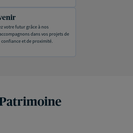
venir
ez votre futur grâce à nos
s accompagnons dans vos projets de
e confiance et de proximité.
 Patrimoine