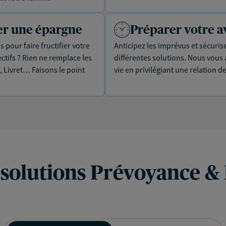
uer une épargne
Préparer votre a
 pour faire fructifier votre
Anticipez les imprévus et sécuris
tifs ? Rien ne remplace les
différentes solutions. Nous vou
, Livret… Faisons le point
vie en privilégiant une relation d
 solutions Prévoyance &