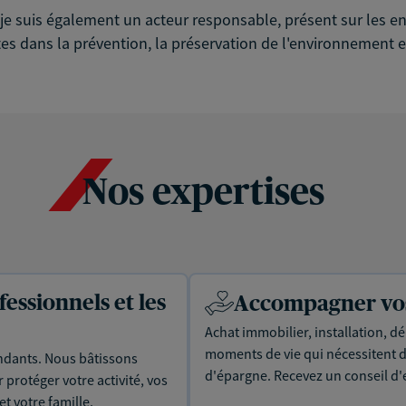
é, je suis également un acteur responsable, présent sur les
es dans la prévention, la préservation de l'environnement et
Nos expertises
essionnels et les
Accompagner vos 
Achat immobilier, installation, dé
moments de vie qui nécessitent d
dants. Nous bâtissons
d'épargne. Recevez un conseil d'
protéger votre activité, vos
t votre famille.