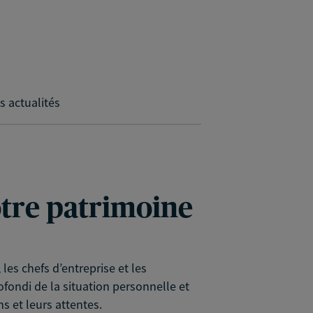
s actualités
votre patrimoine
es chefs d’entreprise et les
rofondi de la situation personnelle et
s et leurs attentes.