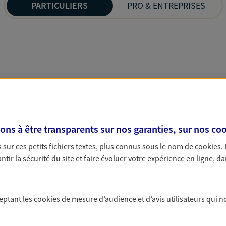
PARTICULIERS
PRO & ENTREPRISES
s à être transparents sur nos garanties, sur nos
coo
sur ces petits fichiers textes, plus connus sous le nom de
cookies
.
tir la sécurité du site et faire évoluer votre expérience en ligne, da
ceptant les
cookies
de mesure d’audience et d’avis utilisateurs qui n