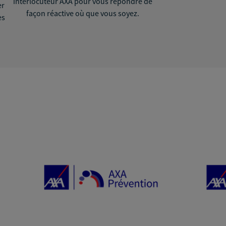
interlocuteur AXA pour vous répondre de
er
façon réactive où que vous soyez.
ès