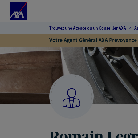
Espace client
Accéder au contenu principal
Accéder au pied de page
Trouvez une Agence ou un Conseiller AXA
A
Votre Agent Général AXA Prévoyance
Romain Leg