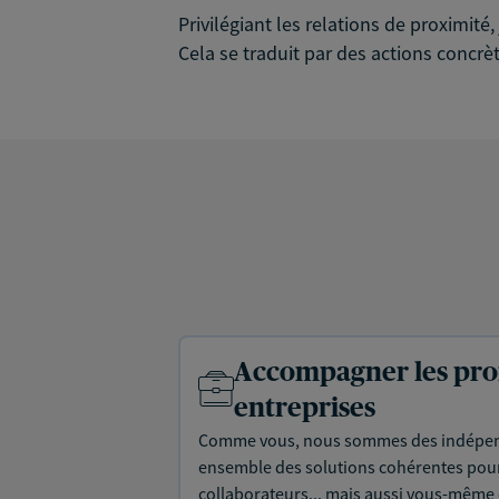
Privilégiant les relations de proximit
Cela se traduit par des actions concrèt
Accompagner les prof
entreprises
Comme vous, nous sommes des indépen
ensemble des solutions cohérentes pour 
collaborateurs... mais aussi vous-même e