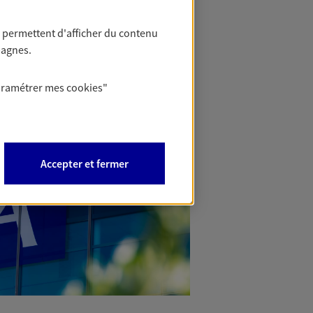
 permettent d'afficher du contenu
pagnes.
aramétrer mes
cookies
"
Accepter et fermer