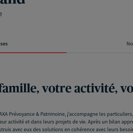
e
ises
No
famille, votre activité, 
XA Prévoyance & Patrimoine, j’accompagne les particuliers, l
eur activité et dans leurs projets de vie. Après un bilan app
struis avec eux des solutions en cohérence avec leurs besoin