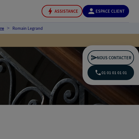
ASSISTANCE
ESPACE CLIENT
re
Romain Legrand
NOUS CONTACTER
01 01 01 01 01