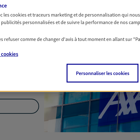
Nous rencontrer
nce
c les
cookies et traceurs
marketing et de personnalisation qui nous
es publicités personnalisées et de suivre la performance de nos cam
e Etage 313
 les refuser comme de changer d'avis à tout moment en allant sur
"P
Cedex
e
cookies
Personnaliser les cookies