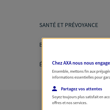
SANTÉ ET PRÉVOYANCE
BANQUE ET CRÉDITS
Chez AXA nous nous engageon
ÉPARGNE ET RETRAITE
Ensemble, mettons fin aux préjugés 
informations essentielles pour garan
Partagez vos attentes
Soyez toujours plus satisfait en ac
offres et nos services.