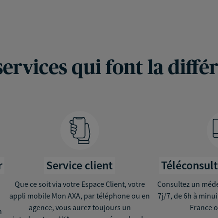
services qui font la diffé
r
Service client
Téléconsul
Que ce soit via votre Espace Client, votre
Consultez un médec
appli mobile Mon AXA, par téléphone ou en
7j/7, de 6h à minu
agence, vous aurez toujours un
France o
n