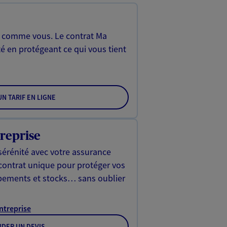
, comme vous. Le contrat Ma
é en protégeant ce qui vous tient
N TARIF EN LIGNE
reprise
sérénité avec votre assurance
 contrat unique pour protéger vos
ipements et stocks… sans oublier
Entreprise
DER UN DEVIS