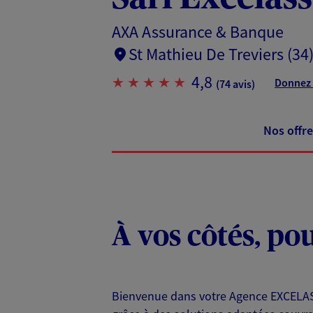
AXA Assurance & Banque
St Mathieu De Treviers (34
4,8
Donnez 
(74 avis)
Nos offre
À vos côtés, po
Bienvenue dans votre Agence EXCELASS