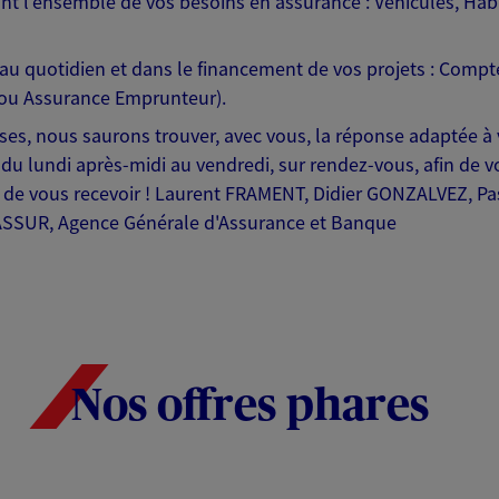
nt l'ensemble de vos besoins en assurance : Véhicules, Ha
 quotidien et dans le financement de vos projets : Compte
t/ou Assurance Emprunteur).
rises, nous saurons trouver, avec vous, la réponse adaptée à 
 du lundi après-midi au vendredi, sur rendez-vous, afin de v
sir de vous recevoir ! Laurent FRAMENT, Didier GONZALVEZ,
ASSUR, Agence Générale d'Assurance et Banque
Nos offres phares