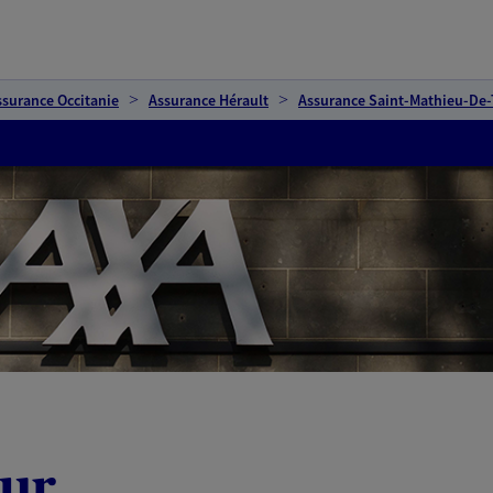
ssurance Occitanie
Assurance Hérault
Assurance Saint-Mathieu-De-
sur