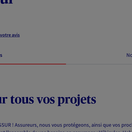
)
votre avis
s
No
ur tous vos projets
UR ! Assureurs, nous vous protégeons, ainsi que vos proch