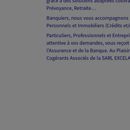
grâce à des solutions adaptées couvra
Prévoyance, Retraite…
Banquiers, nous vous accompagnons au
Personnels et Immobiliers (Crédits e
Particuliers, Professionnels et Entrep
attentive à vos demandes, vous reçoit
l'Assurance et de la Banque. Au Plai
Cogérants Associés de la SARL EXCEL