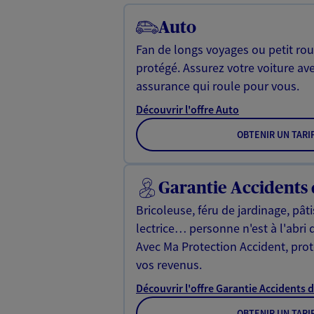
Auto
Fan de longs voyages ou petit rou
protégé. Assurez votre voiture av
assurance qui roule pour vous.
Découvrir l'offre Auto
OBTENIR UN TARI
Garantie Accidents 
Bricoleuse, féru de jardinage, pât
lectrice… personne n'est à l'abri 
Avec Ma Protection Accident, proté
vos revenus.
Découvrir l'offre Garantie Accidents d
OBTENIR UN TARI