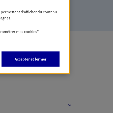
ollaborateurs... mais aussi vous-même et
 permettent d'afficher du contenu
pagnes.
aramétrer mes
cookies
"
 Banque
Accepter et fermer