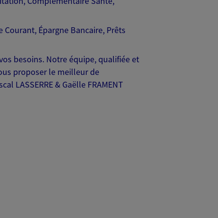
bitation, Complémentaire Santé,
 Courant, Épargne Bancaire, Prêts
vos besoins. Notre équipe, qualifiée et
ous proposer le meilleur de
 Pascal LASSERRE & Gaëlle FRAMENT