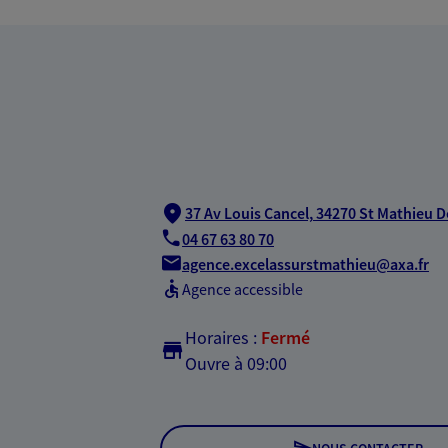
37 Av Louis Cancel,
34270 St Mathieu D
04 67 63 80 70
agence.excelassurstmathieu@axa.fr
Agence accessible
Horaires :
Fermé
Ouvre à 09:00