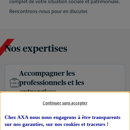
complet de votre situation sociale et patrimoniale.
Rencontrons-nous pour en discuter.
Nos expertises
Accompagner les
professionnels et les
entreprises
Comme vous, nous sommes des indépendants. Nous
Continuer sans accepter
bâtissons ensemble des solutions cohérentes pour
protéger votre activité, vos collaborateurs... mais aussi
Chez AXA nous nous engageons à être transparents
vous-même et votre famille.
sur nos garanties, sur nos
cookies et traceurs
!