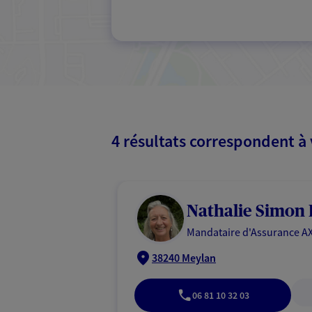
4 résultats correspondent à
Nathalie Simon 
Mandataire d'Assurance AX
38240 Meylan
06 81 10 32 03