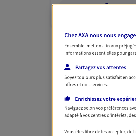
VOIR NOTRE S
N° Orias * (orias.fr) : 19008012
Chez AXA nous nous engageon
Ensemble, mettons fin aux préjugés 
informations essentielles pour garan
Partagez vos attentes
Soyez toujours plus satisfait en ac
offres et nos services.
Enrichissez votre expérie
Naviguez selon vos préférences ave
adapté à vos centres d'intérêts, d
Vous êtes libre de les accepter, de