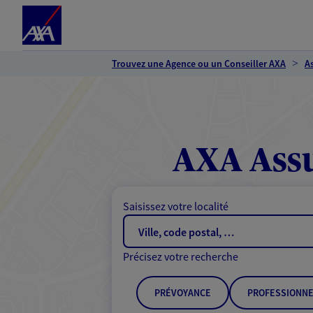
Espace client
Accéder au contenu principal
Accéder au pied de page
Trouvez une Agence ou un Conseiller AXA
A
AXA Assu
Saisissez votre localité
Précisez votre recherche
PRÉVOYANCE
PROFESSIONNE