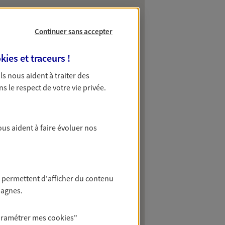
Continuer sans accepter
kies et traceurs
!
 Ils nous aident à traiter des
ns le respect de votre vie privée.
ous aident à faire évoluer nos
 permettent d'afficher du contenu
pagnes.
aramétrer mes
cookies
"