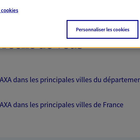
e
cookies
Personnaliser les cookies
proche de vous
 AXA dans les principales villes du départeme
 AXA dans les principales villes de France