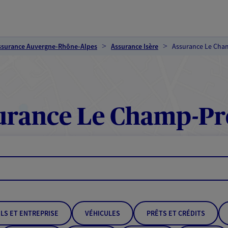
ssurance Auvergne-Rhône-Alpes
Assurance Isère
Assurance Le Cha
rance Le Champ-Pr
LS ET ENTREPRISE
VÉHICULES
PRÊTS ET CRÉDITS