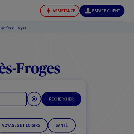
ASSISTANCE
ESPACE CLIENT
mp-Près-Froges
ès-Froges
RECHERCHER
VOYAGES ET LOISIRS
SANTÉ