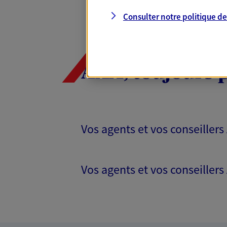
Consulter notre politique d
AXA, toujours 
Vos agents et vos conseillers
Vos agents et vos conseillers