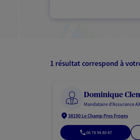
1 résultat correspond à vot
Dominique Cle
Mandataire d'Assurance AX
38190 Le Champ Pres Froges
06 78 94 80 47