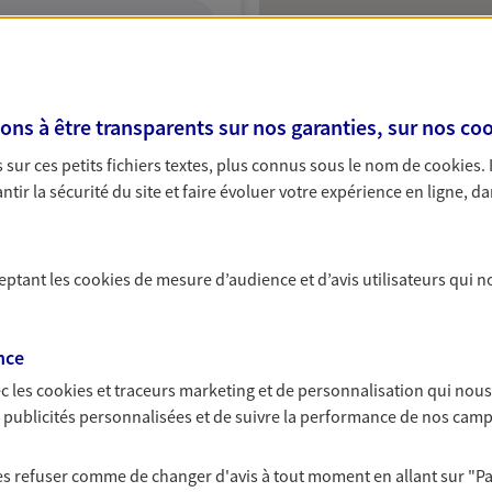
ITE WEB
s à être transparents sur nos garanties, sur nos
coo
sur ces petits fichiers textes, plus connus sous le nom de
cookies
.
tir la sécurité du site et faire évoluer votre expérience en ligne, da
ceptant les
cookies
de mesure d’audience et d’avis utilisateurs qui n
nce
c les
cookies et traceurs
marketing et de personnalisation qui nous
es publicités personnalisées et de suivre la performance de nos cam
 les refuser comme de changer d'avis à tout moment en allant sur
"P