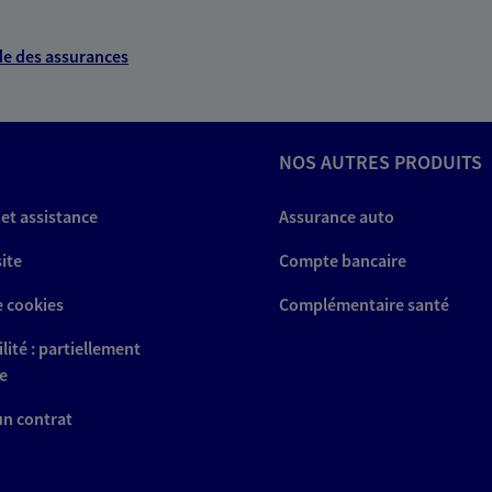
e des assurances
NOS AUTRES PRODUITS
 et assistance
Assurance auto
site
Compte bancaire
e cookies
Complémentaire santé
lité : partiellement
e
 un contrat