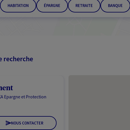
HABITATION
ÉPARGNE
RETRAITE
BANQUE
re recherche
Passer les résultats
ment
A Epargne et Protection
NOUS CONTACTER