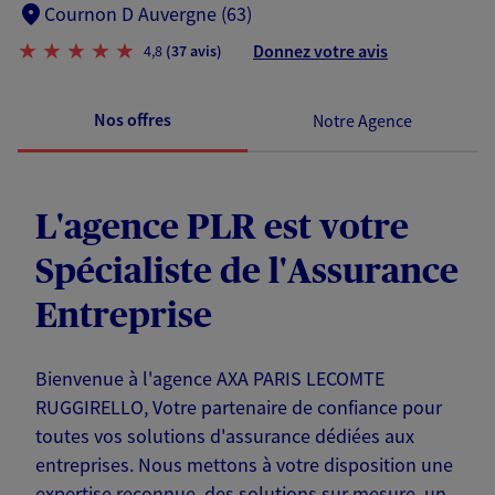
Cournon D Auvergne (63)
Donnez votre avis
4,8
(37 avis)
Nos offres
Notre Agence
L'agence PLR est votre
Spécialiste de l'Assurance
Entreprise
Bienvenue à l'agence AXA PARIS LECOMTE
RUGGIRELLO, Votre partenaire de confiance pour
toutes vos solutions d'assurance dédiées aux
entreprises. Nous mettons à votre disposition une
expertise reconnue, des solutions sur mesure, un