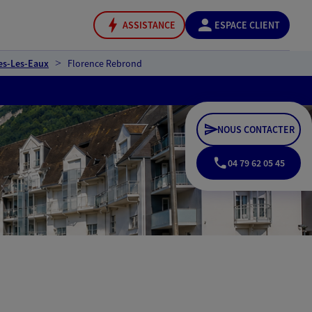
ASSISTANCE
ESPACE CLIENT
es-Les-Eaux
Florence Rebrond
NOUS CONTACTER
04 79 62 05 45