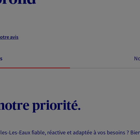
otre avis
s
No
notre priorité.
es-Les-Eaux fiable, réactive et adaptée à vos besoins ? Bi