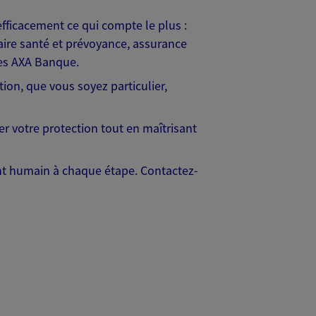
fficacement ce qui compte le plus :
taire santé et prévoyance, assurance
res AXA Banque.
ion, que vous soyez particulier,
er votre protection tout en maîtrisant
ent humain à chaque étape. Contactez-