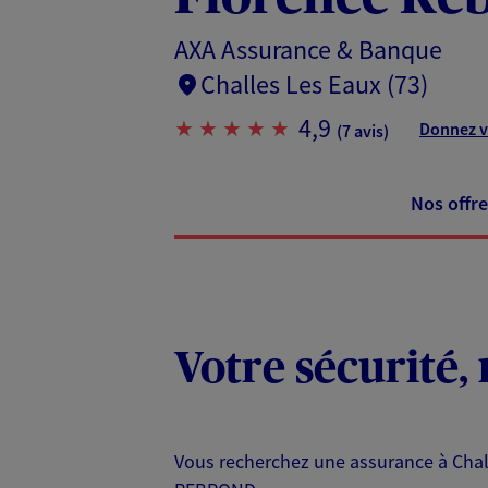
AXA Assurance & Banque
Challes Les Eaux (73)
4,9
Donnez v
(7 avis)
Nos offre
Votre sécurité, 
Vous recherchez une assurance à Chall