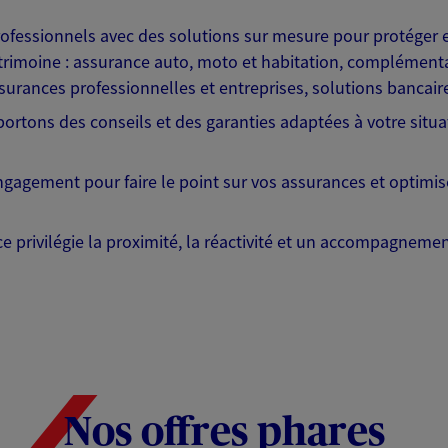
fessionnels avec des solutions sur mesure pour protéger e
 patrimoine : assurance auto, moto et habitation, complémen
surances professionnelles et entreprises, solutions bancai
ortons des conseils et des garanties adaptées à votre situat
engagement pour faire le point sur vos assurances et optimis
e privilégie la proximité, la réactivité et un accompagnem
Nos offres phares