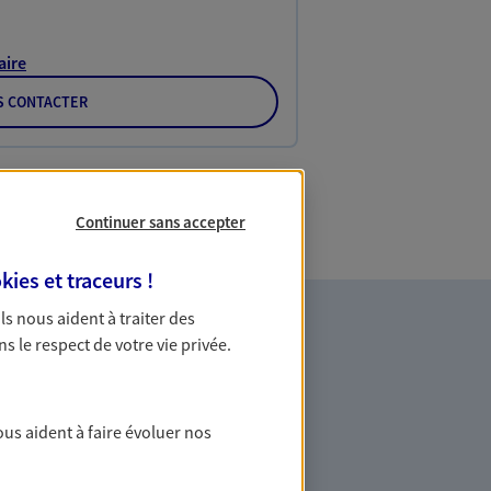
aire
S CONTACTER
Continuer sans accepter
kies et traceurs
!
 Ils nous aident à traiter des
ns le respect de votre vie privée.
ous aident à faire évoluer nos
agner dans vos moments