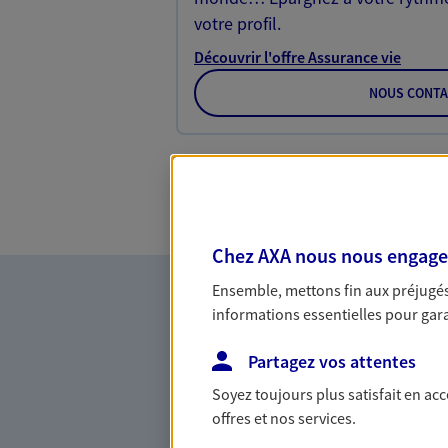
votre profil.
Découvrir l'offre Assurance vie
NOUS CONTA
Chez AXA nous nous engageon
Ensemble, mettons fin aux préjugés 
informations essentielles pour garan
Partagez vos attentes
Soyez toujours plus satisfait en ac
offres et nos services.
Accompagner les p