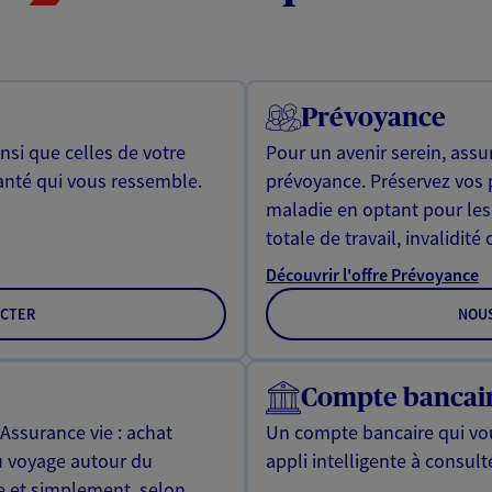
Prévoyance
si que celles de votre
Pour un avenir serein, assu
anté qui vous ressemble.
prévoyance. Préservez vos 
maladie en optant pour les
totale de travail, invalidité
Découvrir l'offre Prévoyance
CTER
NOU
Compte bancai
 Assurance vie : achat
Un compte bancaire qui vo
u voyage autour du
appli intelligente à consulte
 et simplement, selon