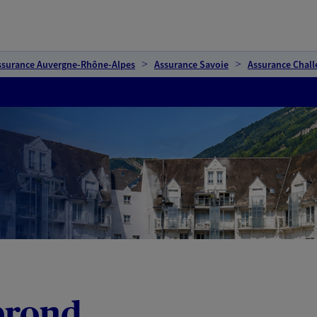
ssurance Auvergne-Rhône-Alpes
Assurance Savoie
Assurance Chall
brond