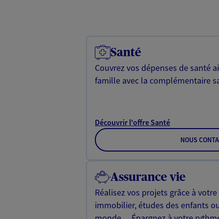
Santé
Couvrez vos dépenses de santé ain
famille avec la complémentaire s
Découvrir l'offre Santé
NOUS CONTA
Assurance vie
Réalisez vos projets grâce à votre
immobilier, études des enfants o
monde… Épargnez à votre rythme