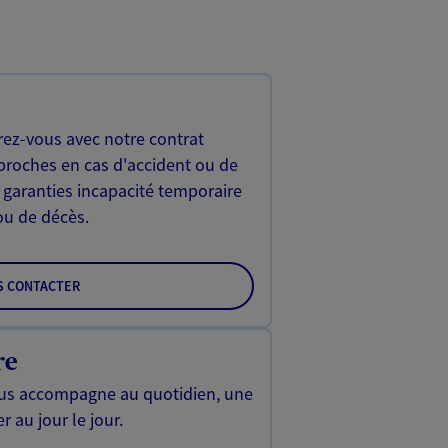
rez-vous avec notre contrat
proches en cas d'accident ou de
 garanties incapacité temporaire
 ou de décès.
S CONTACTER
re
us accompagne au quotidien, une
r au jour le jour.