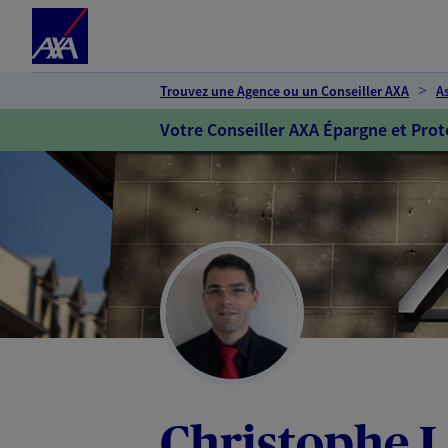
Espace client
Accéder au contenu principal
Accéder au pied de page
Trouvez une Agence ou un Conseiller AXA
A
Votre Conseiller AXA Épargne et Prot
Christophe L