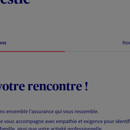
ons
Nou
otre rencontre !
ons ensemble l’assurance qui vous ressemble.
 je vous accompagne avec empathie et exigence pour identifi
famille, ainsi que votre activité professionnelle.