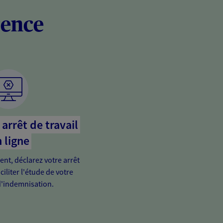
rence
arrêt de travail
 ligne
ient, déclarez votre arrêt
ciliter l'étude de votre
'indemnisation.