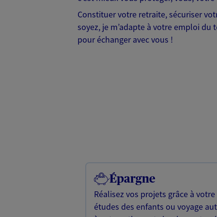
Constituer votre retraite, sécuriser v
soyez, je m’adapte à votre emploi du te
pour échanger avec vous !
Épargne
Réalisez vos projets grâce à votre
études des enfants ou voyage a