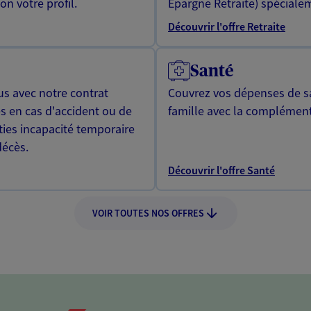
n votre profil.
Epargne Retraite) spécialem
Découvrir l'offre Retraite
Santé
us avec notre contrat
Couvrez vos dépenses de sa
s en cas d'accident ou de
famille avec la complément
ties incapacité temporaire
décès.
Découvrir l'offre Santé
VOIR TOUTES NOS OFFRES