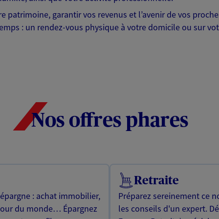
otre patrimoine, garantir vos revenus et l’avenir de vos pr
mps : un rendez-vous physique à votre domicile ou sur votre 
Nos offres phares
Retraite
 épargne : achat immobilier,
Préparez sereinement ce no
utour du monde… Épargnez
les conseils d'un expert. D