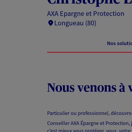
AXA Epargne et Protection
Longueau (80)
Nos soluti
Nous venons à v
Particulier ou professionnel, découvr
Conseiller AXA Épargne et Protection,
c'est mieux vous protéger, vous, votre 