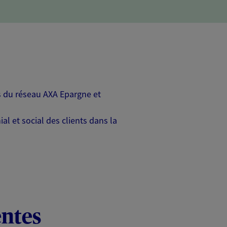
rs du réseau AXA Epargne et
l et social des clients dans la
entes