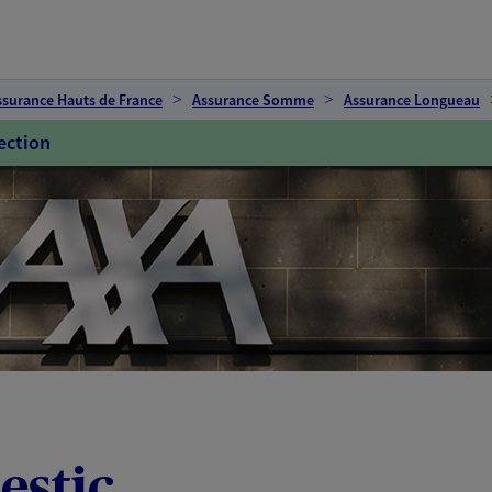
ssurance Hauts de France
Assurance Somme
Assurance Longueau
ection
estic