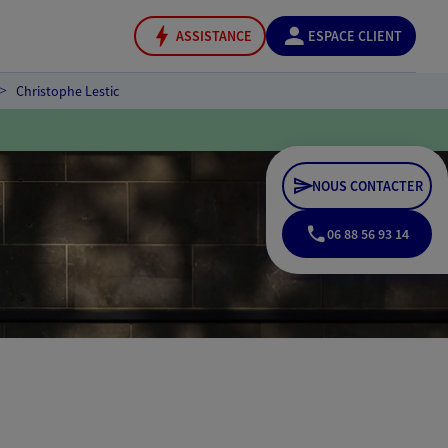
ASSISTANCE
ESPACE CLIENT
Christophe Lestic
NOUS CONTACTER
06 88 56 93 14