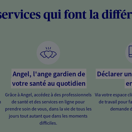
services qui font la diffé
Angel, l'ange gardien de
Déclarer un 
votre santé au quotidien
en
Grâce à Angel, accédez à des professionnels
Via votre espace cl
n
de santé et des services en ligne pour
de travail pour fa
prendre soin de vous, dans la vie de tous les
demande d
jours tout autant que dans les moments
difficiles.