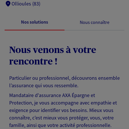
Ollioules (83)
Nos solutions
Nous connaître
Nous venons à votre
rencontre !
Particulier ou professionnel, découvrons ensemble
l’assurance qui vous ressemble.
Mandataire d'assurance AXA Épargne et
Protection, je vous accompagne avec empathie et
exigence pour identifier vos besoins. Mieux vous
connaître, c'est mieux vous protéger, vous, votre
famille, ainsi que votre activité professionnelle.